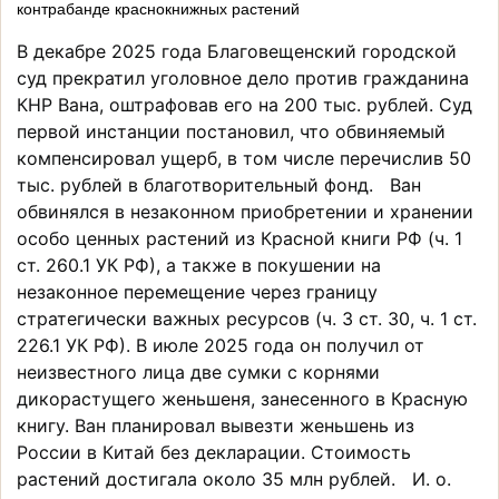
контрабанде краснокнижных растений
В декабре 2025 года Благовещенский городской
суд прекратил уголовное дело против гражданина
КНР Вана, оштрафовав его на 200 тыс. рублей. Суд
первой инстанции постановил, что обвиняемый
компенсировал ущерб, в том числе перечислив 50
тыс. рублей в благотворительный фонд. Ван
обвинялся в незаконном приобретении и хранении
особо ценных растений из Красной книги РФ (ч. 1
ст. 260.1 УК РФ), а также в покушении на
незаконное перемещение через границу
стратегически важных ресурсов (ч. 3 ст. 30, ч. 1 ст.
226.1 УК РФ). В июле 2025 года он получил от
неизвестного лица две сумки с корнями
дикорастущего женьшеня, занесенного в Красную
книгу. Ван планировал вывезти женьшень из
России в Китай без декларации. Стоимость
растений достигала около 35 млн рублей. И. о.