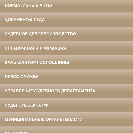
НОРМАТИВНЫЕ АКТЫ
ДОКУМЕНТЫ СУДА
СУДЕБНОЕ ДЕЛОПРОИЗВОДСТВО
СПРАВОЧНАЯ ИНФОРМАЦИЯ
КАЛЬКУЛЯТОР ГОСПОШЛИНЫ
ПРЕСС-СЛУЖБА
УПРАВЛЕНИЕ СУДЕБНОГО ДЕПАРТАМЕНТА
СУДЫ СУБЪЕКТА РФ
МУНИЦИПАЛЬНЫЕ ОРГАНЫ ВЛАСТИ