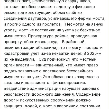
опорных плит, некачественную сварку швов,
которая не обеспечивает надежную фиксацию
элементов конструкции, обрыв свайных
соединений двутавра, усиливающего фермы моста,
и прогиб одного из пролетов. Несмотря на явную
угрозу, мост не поставили на учет как бесхозное
имущество. Прокуратура района, проводившая
проверку, обратилась в суд. В районной
администрации объяснили, что не могут провести
кадастровый учет из-за нехватки денег. В 2025-м
их не выделили. Суд подчеркнул, что местный
орган власти — единственный, кто имеет право
подать заявление о постановке бесхозяйного
имущества на учет. Эта обязанность закреплена
законом и не зависит от финансирования.
Бездействие администрации нарушает законы о
безопасности дорожного движения. Содержание
дорог и искусственных сооружений должно
защищать людей, а мост в аварийном состоянии