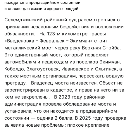
находится в предаварийном состоянии
и опасно для жизни и здоровья людей
Селемджинский районный суд рассмотрел иск о
признании незаконным бездействия и возложении
обязанности. На 123-м километре трассы
«Введеновка – Февральск – Экимчан» стоит
металлический мост через реку Верхняя Стойба.
Это единственный мост, который позволяет
автомобилям и пешеходам из поселков Экимчан,
Коболдо, Златоустовск, Ивановское и Ольгинск, а
также местным организациям, пересекать водную
преграду. Владелец моста неизвестен. Объект не
зарегистрирован в кадастре, и права на него ни за
кем не закреплены. В 2023 году районная
администрация провела обследование моста и
установила, что он находится в предаварийном
состоянии — оценка 2 балла. В 2025 году проверка
выявила новые проблемы: плохое крепление