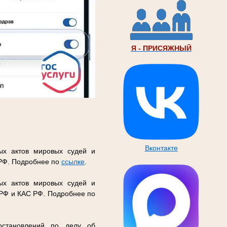
Я - ПРИСЯЖНЫЙ
Вконтакте
ых актов мировых судей и
 РФ. Подробнее по
ссылке
.
ых актов мировых судей и
 РФ и КАС РФ. Подробнее по
остановлений по делу об