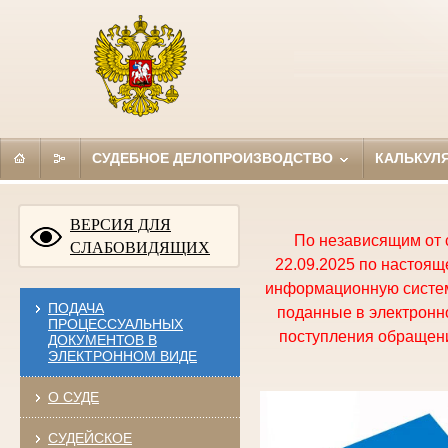
СУДЕБНОЕ ДЕЛОПРОИЗВОДСТВО
КАЛЬКУЛ
ВЕРСИЯ ДЛЯ
По независящим от 
СЛАБОВИДЯЩИХ
22.09.2025 по настоя
информационную систем
ПОДАЧА
поданные в электронно
ПРОЦЕССУАЛЬНЫХ
поступления обращени
ДОКУМЕНТОВ В
ЭЛЕКТРОННОМ ВИДЕ
О СУДЕ
СУДЕЙСКОЕ