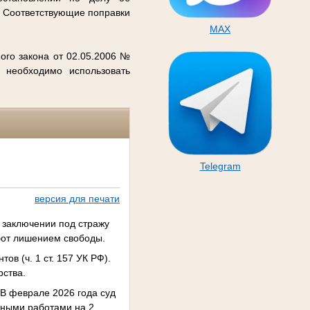
. Соответствующие поправки
MAX
ого закона от 02.05.2006 №
 необходимо использовать
Telegram
версия для печати
 заключении под стражу
бот лишением свободы.
в (ч. 1 ст. 157 УК РФ).
рства.
В феврале 2026 года суд
ьными работами на 2