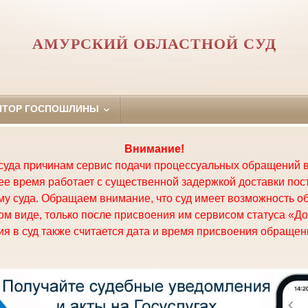
АМУРСКИЙ ОБЛАСТНОЙ СУД
ЯТОР ГОСПОШЛИНЫ
Внимание!
суда причинам сервис подачи процессуальных обращений в
щее время работает с существенной задержкой доставки по
у суда. Обращаем внимание, что суд имеет возможность о
м виде, только после присвоения им сервисом статуса «До
я в суд также считается дата и время присвоения обращени
.