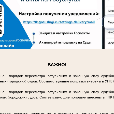
.
ВАЖНО!
нен порядок пересмотра вступивших в законную силу судебн
ных (городских) судов. Соответствующие поправки внесены в УПК
нен порядок пересмотра вступивших в законную силу судебн
ных (городских) судов. Соответствующие поправки внесены в ГПК
енен порядок пересмотра вступивших в законную силу п