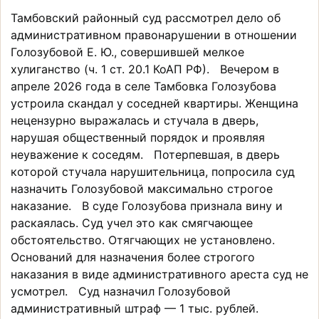
Тамбовский районный суд рассмотрел дело об
административном правонарушении в отношении
Голозубовой Е. Ю., совершившей мелкое
хулиганство (ч. 1 ст. 20.1 КоАП РФ). Вечером в
апреле 2026 года в селе Тамбовка Голозубова
устроила скандал у соседней квартиры. Женщина
нецензурно выражалась и стучала в дверь,
нарушая общественный порядок и проявляя
неуважение к соседям. Потерпевшая, в дверь
которой стучала нарушительница, попросила суд
назначить Голозубовой максимально строгое
наказание. В суде Голозубова признала вину и
раскаялась. Суд учел это как смягчающее
обстоятельство. Отягчающих не установлено.
Оснований для назначения более строгого
наказания в виде административного ареста суд не
усмотрел. Суд назначил Голозубовой
административный штраф — 1 тыс. рублей.