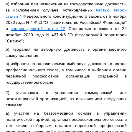
а) избрания или назначения на государственную должность,
за исключением случаев, установленных
частью второй
статьи 4
Федерального конституционного закона от 6 ноября
2020 года N 4-ФКЗ "О Правительстве Российской Федерации"
и
частью девятой статьи 12
Федерального закона от 22
декабря 2020 года N 437-ФЗ "О федеральной территории
"Сириус";
б) избрания на выборную должность в органе местного
самоуправления;
в) избрания на оплачиваемую выборную должность в органе
профессионального союза, в том числе в выборном органе
первичной профсоюзной организации, созданной в
государственном органе;
2) участвовать в управлении коммерческой или
некоммерческой организацией, за исключением следующих
случаев:
а) участие на безвозмездной основе в управлении
политической партией, органом профессионального союза, в
том числе выборным органом первичной профсоюзной
организации, созданной в государственном органе, участие в