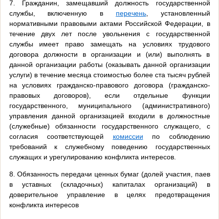
7. Гражданин, замещавший должность государственной
службы, включенную в
перечень
, установленный
нормативными правовыми актами Российской Федерации, в
течение двух лет после увольнения с государственной
службы имеет право замещать на условиях трудового
договора должности в организации и (или) выполнять в
данной организации работы (оказывать данной организации
услуги) в течение месяца стоимостью более ста тысяч рублей
на условиях гражданско-правового договора (гражданско-
правовых договоров), если отдельные функции
государственного, муниципального (административного)
управления данной организацией входили в должностные
(служебные) обязанности государственного служащего, с
согласия соответствующей
комиссии
по соблюдению
требований к служебному поведению государственных
служащих и урегулированию конфликта интересов.
8. Обязанность передачи ценных бумаг (долей участия, паев
в уставных (складочных) капиталах организаций) в
доверительное управление в целях предотвращения
конфликта интересов