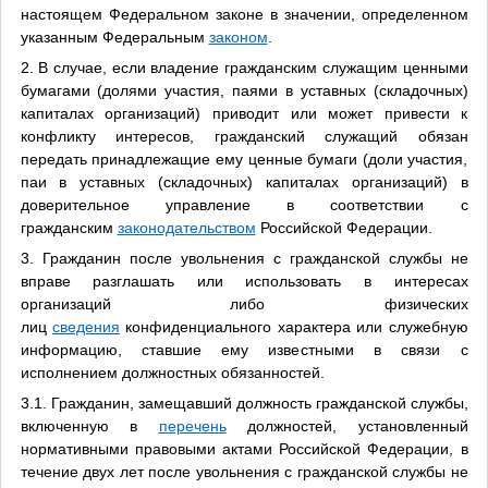
настоящем Федеральном законе в значении, определенном
указанным Федеральным
законом
.
2. В случае, если владение гражданским служащим ценными
бумагами (долями участия, паями в уставных (складочных)
капиталах организаций) приводит или может привести к
конфликту интересов, гражданский служащий обязан
передать принадлежащие ему ценные бумаги (доли участия,
паи в уставных (складочных) капиталах организаций) в
доверительное управление в соответствии с
гражданским
законодательством
Российской Федерации.
3. Гражданин после увольнения с гражданской службы не
вправе разглашать или использовать в интересах
организаций либо физических
лиц
сведения
конфиденциального характера или служебную
информацию, ставшие ему известными в связи с
исполнением должностных обязанностей.
3.1. Гражданин, замещавший должность гражданской службы,
включенную в
перечень
должностей, установленный
нормативными правовыми актами Российской Федерации, в
течение двух лет после увольнения с гражданской службы не