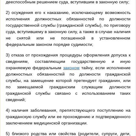
дееспособным решением суда, вступившим в законную силу;
2) осуждения его к наказанию, исключающему возможность
исполнения должностных обязанностей по должности
государственной службы (гражданской службы), по приговору
суда, вступившему в законную силу, а также в случае наличия
не снятой или не погашенной в установленном
федеральным законом порядке судимости;
3) отказа от прохождения процедуры оформления допуска к
сведениям, составляющим государственную и иную
охраняемую федеральным
законом
тайну, если исполнение
должностных обязанностей по должности гражданской
службы, на замещение которой претендует гражданин, или
по замещаемой гражданским служащим должности
гражданской службы связано с использованием таких
сведений;
4) наличия заболевания, препятствующего поступлению на
гражданскую службу или ее прохождению и подтвержденного
заключением медицинской организации.
5) близкого родства или свойства (родители, супруги, дети,