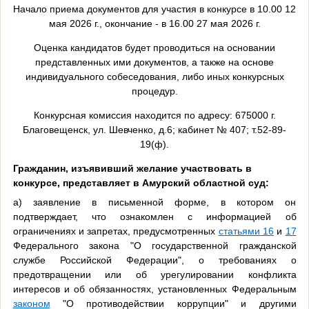
Начало приема документов для участия в конкурсе в 10.00 12
мая 2026 г., окончание - в 16.00 27 мая 2026 г.
Оценка кандидатов будет проводиться на основании
представленных ими документов, а также на основе
индивидуального собеседования, либо иных конкурсных
процедур.
Конкурсная комиссия находится по адресу: 675000 г.
Благовещенск, ул. Шевченко, д.6; кабинет № 407; т.52-89-
19(ф).
Гражданин, изъявивший желание участвовать в
конкурсе, представляет в Амурский областной суд:
а) заявление в письменной форме, в котором он
подтверждает, что ознакомлен с информацией об
ограничениях и запретах, предусмотренных
статьями 16
и
17
Федерального закона "О государственной гражданской
службе Российской Федерации", о требованиях о
предотвращении или об урегулировании конфликта
интересов и об обязанностях, установленных Федеральным
законом
"О противодействии коррупции" и другими