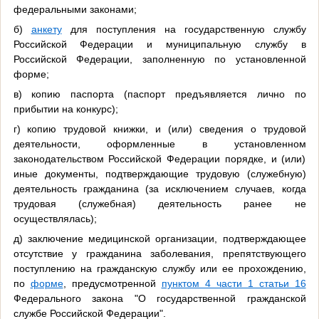
федеральными законами;
б)
анкету
для поступления на государственную службу
Российской Федерации и муниципальную службу в
Российской Федерации, заполненную по установленной
форме;
в) копию паспорта (паспорт предъявляется лично по
прибытии на конкурс);
г) копию трудовой книжки, и (или) сведения о трудовой
деятельности, оформленные в установленном
законодательством Российской Федерации порядке, и (или)
иные документы, подтверждающие трудовую (служебную)
деятельность гражданина (за исключением случаев, когда
трудовая (служебная) деятельность ранее не
осуществлялась);
д) заключение медицинской организации, подтверждающее
отсутствие у гражданина заболевания, препятствующего
поступлению на гражданскую службу или ее прохождению,
по
форме
, предусмотренной
пунктом 4 части 1 статьи 16
Федерального закона "О государственной гражданской
службе Российской Федерации".