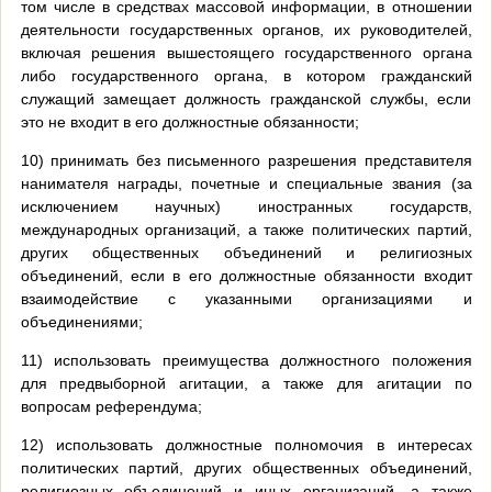
том числе в средствах массовой информации, в отношении
деятельности государственных органов, их руководителей,
включая решения вышестоящего государственного органа
либо государственного органа, в котором гражданский
служащий замещает должность гражданской службы, если
это не входит в его должностные обязанности;
10) принимать без письменного разрешения представителя
нанимателя награды, почетные и специальные звания (за
исключением научных) иностранных государств,
международных организаций, а также политических партий,
других общественных объединений и религиозных
объединений, если в его должностные обязанности входит
взаимодействие с указанными организациями и
объединениями;
11) использовать преимущества должностного положения
для предвыборной агитации, а также для агитации по
вопросам референдума;
12) использовать должностные полномочия в интересах
политических партий, других общественных объединений,
религиозных объединений и иных организаций, а также