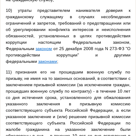
10) утраты представителем нанимателя доверия к
гражданскому служащему в случаях несоблюдения
ограничений и запретов, требований о предотвращении или
об урегулировании конфликта интересов и неисполнения
обязанностей, установленных в целях противодействия
коррупции настоящим Федеральным законом,
Федеральным
законом
от 25 декабря 2008 года N 273-ФЗ "О
противодействии коррупции" и другими
федеральными
законами
;
11) признания его не прошедшим военную службу по
призыву, не имея на то законных оснований, в соответствии с
заключением призывной комиссии (за исключением граждан,
прошедших военную службу по контракту) - в течение 10 лет
со дня истечения срока, установленного для обжалования
указанного заключения в призывную комиссию
соответствующего субъекта Российской Федерации, а если
указанное заключение и (или) решение призывной комиссии
соответствующего субъекта Российской Федерации по
жалобе гражданина на указанное заключение были
обжалованы в суд, - в течение 10 лет со дня вступления в