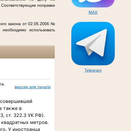
. Соответствующие поправки
MAX
ого закона от 02.05.2006 №
 необходимо использовать
Telegram
га.
версия для печати
ы совершившей
а также в
3, ст. 322.3 УК РФ).
 квадратных метров.
го. У иностранца