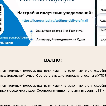
.
ВАЖНО!
нен порядок пересмотра вступивших в законную силу судебн
ных (городских) судов. Соответствующие поправки внесены в УПК
нен порядок пересмотра вступивших в законную силу судебн
ных (городских) судов. Соответствующие поправки внесены в ГПК
енен порядок пересмотра вступивших в законную силу п