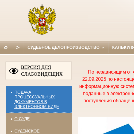
СУДЕБНОЕ ДЕЛОПРОИЗВОДСТВО
КАЛЬКУЛ
ВЕРСИЯ ДЛЯ
По независящим от 
СЛАБОВИДЯЩИХ
22.09.2025 по настоя
информационную систем
ПОДАЧА
поданные в электронно
ПРОЦЕССУАЛЬНЫХ
поступления обращени
ДОКУМЕНТОВ В
ЭЛЕКТРОННОМ ВИДЕ
О СУДЕ
СУДЕЙСКОЕ