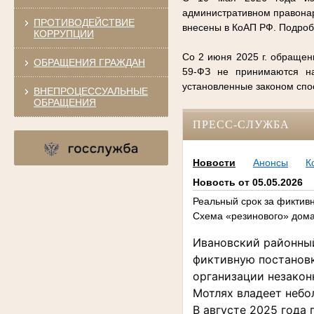
административном правонар
ПРОТИВОДЕЙСТВИЕ
внесены в КоАП РФ. Подро
КОРРУПЦИИ
Со 2 июня 2025 г. обращен
ОБРАЩЕНИЯ ГРАЖДАН
59-ФЗ не принимаются на
установленные законом сп
ВНЕПРОЦЕССУАЛЬНЫЕ
ОБРАЩЕНИЯ
ПРЕСС-СЛУЖБА
Новости
Анонсы
К
Новость от 05.05.2026
Реальный срок за фиктив
Схема «резинового» дома
Ивановский районный
фиктивную постановк
организации незаконно
Мотлях владеет небо
В августе 2025 года