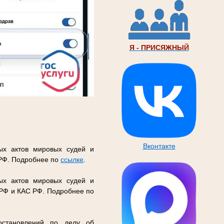
Я - ПРИСЯЖНЫЙ
Вконтакте
ых актов мировых судей и
 РФ. Подробнее по
ссылке
.
ых актов мировых судей и
 РФ и КАС РФ. Подробнее по
остановлений по делу об