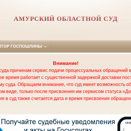
АМУРСКИЙ ОБЛАСТНОЙ СУД
ЯТОР ГОСПОШЛИНЫ
Внимание!
суда причинам сервис подачи процессуальных обращений в
щее время работает с существенной задержкой доставки по
у суда. Обращаем внимание, что суд имеет возможность о
м виде, только после присвоения им сервисом статуса «До
я в суд также считается дата и время присвоения обращени
.