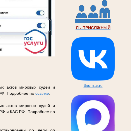
Я - ПРИСЯЖНЫЙ
Вконтакте
ых актов мировых судей и
 РФ. Подробнее по
ссылке
.
ых актов мировых судей и
 РФ и КАС РФ. Подробнее по
остановлений по делу об