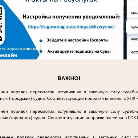
.
ВАЖНО!
нен порядок пересмотра вступивших в законную силу судебн
ных (городских) судов. Соответствующие поправки внесены в УПК
нен порядок пересмотра вступивших в законную силу судебн
ных (городских) судов. Соответствующие поправки внесены в ГПК
енен порядок пересмотра вступивших в законную силу п