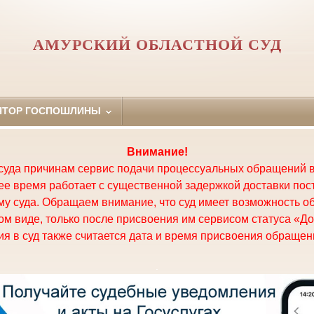
АМУРСКИЙ ОБЛАСТНОЙ СУД
ЯТОР ГОСПОШЛИНЫ
Внимание!
суда причинам сервис подачи процессуальных обращений в
щее время работает с существенной задержкой доставки по
у суда. Обращаем внимание, что суд имеет возможность о
м виде, только после присвоения им сервисом статуса «До
я в суд также считается дата и время присвоения обращени
.