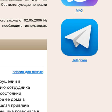
. Соответствующие поправки
MAX
ого закона от 02.05.2006 №
 необходимо использовать
Telegram
версия для печати
рушении в
нию сотрудника
 состоянии
ре её дома в
Желая привлечь
енщина позвонила в