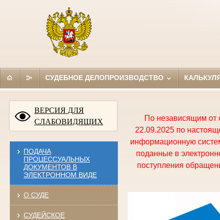
СУДЕБНОЕ ДЕЛОПРОИЗВОДСТВО
КАЛЬКУЛ
ВЕРСИЯ ДЛЯ
По независящим от 
СЛАБОВИДЯЩИХ
22.09.2025 по настоя
информационную систем
ПОДАЧА
поданные в электронно
ПРОЦЕССУАЛЬНЫХ
поступления обращени
ДОКУМЕНТОВ В
ЭЛЕКТРОННОМ ВИДЕ
О СУДЕ
СУДЕЙСКОЕ