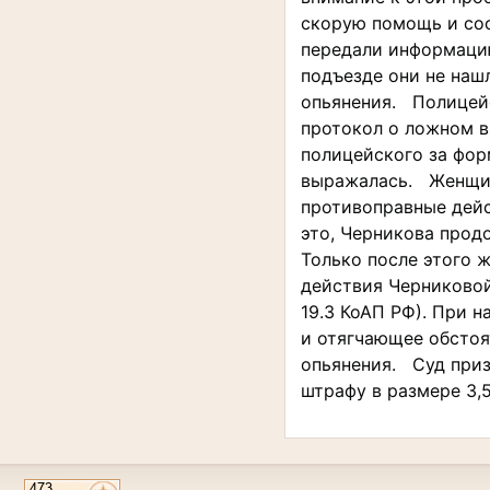
скорую помощь и соо
передали информаци
подъезде они не наш
опьянения. Полицей
протокол о ложном вы
полицейского за фор
выражалась. Женщин
противоправные дейс
это, Черникова прод
Только после этого 
действия Черниковой
19.3 КоАП РФ). При 
и отягчающее обстоя
опьянения. Суд приз
штрафу в размере 3,5