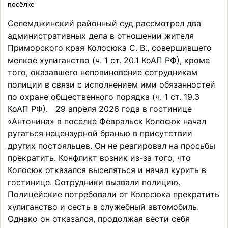
посёлке
Селемджинский районный суд рассмотрел два
административных дела в отношении жителя
Приморского края Колосюка С. В., совершившего
мелкое хулиганство (ч. 1 ст. 20.1 КоАП РФ), кроме
того, оказавшего неповиновение сотрудникам
полиции в связи с исполнением ими обязанностей
по охране общественного порядка (ч. 1 ст. 19.3
КоАП РФ). 29 апреля 2026 года в гостинице
«Антонина» в поселке Февральск Колосюк начал
ругаться нецензурной бранью в присутствии
других постояльцев. Он не реагировал на просьбы
прекратить. Конфликт возник из-за того, что
Колосюк отказался выселяться и начал курить в
гостинице. Сотрудники вызвали полицию.
Полицейские потребовали от Колосюка прекратить
хулиганство и сесть в служебный автомобиль.
Однако он отказался, продолжая вести себя