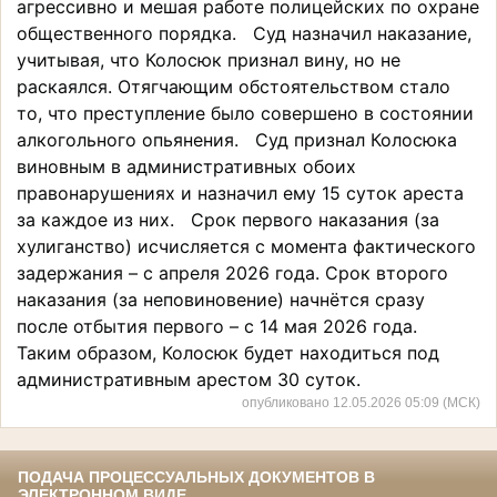
агрессивно и мешая работе полицейских по охране
общественного порядка. Суд назначил наказание,
учитывая, что Колосюк признал вину, но не
раскаялся. Отягчающим обстоятельством стало
то, что преступление было совершено в состоянии
алкогольного опьянения. Суд признал Колосюка
виновным в административных обоих
правонарушениях и назначил ему 15 суток ареста
за каждое из них. Срок первого наказания (за
хулиганство) исчисляется с момента фактического
задержания – с апреля 2026 года. Срок второго
наказания (за неповиновение) начнётся сразу
после отбытия первого – с 14 мая 2026 года.
Таким образом, Колосюк будет находиться под
административным арестом 30 суток.
опубликовано 12.05.2026 05:09 (МСК)
ПОДАЧА ПРОЦЕССУАЛЬНЫХ ДОКУМЕНТОВ В
ЭЛЕКТРОННОМ ВИДЕ