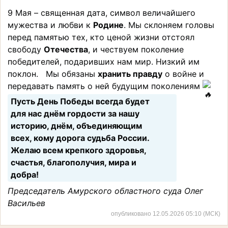
9 Мая – священная дата, символ величайшего
мужества и любви к
Родине
. Мы склоняем головы
перед памятью тех, кто ценой жизни отстоял
свободу
Отечества
, и чествуем поколение
победителей, подаривших нам мир. Низкий им
поклон. Мы обязаны
хранить правду
о войне и
передавать память о ней будущим поколениям
Пусть День Победы всегда будет
для нас днём гордости за нашу
историю, днём, объединяющим
всех, кому дорога судьба России.
Желаю всем крепкого здоровья,
счастья, благополучия, мира и
добра!
Председатель Амурского областного суда Олег
Васильев
опубликовано 12.05.2026 05:10 (МСК)