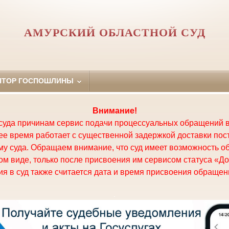
АМУРСКИЙ ОБЛАСТНОЙ СУД
ЯТОР ГОСПОШЛИНЫ
Внимание!
суда причинам сервис подачи процессуальных обращений в
щее время работает с существенной задержкой доставки по
у суда. Обращаем внимание, что суд имеет возможность о
м виде, только после присвоения им сервисом статуса «До
я в суд также считается дата и время присвоения обращени
.