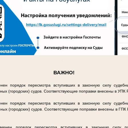
.
ВАЖНО!
нен порядок пересмотра вступивших в законную силу судебн
ных (городских) судов. Соответствующие поправки внесены в УПК
нен порядок пересмотра вступивших в законную силу судебн
ных (городских) судов. Соответствующие поправки внесены в ГПК
енен порядок пересмотра вступивших в законную силу п