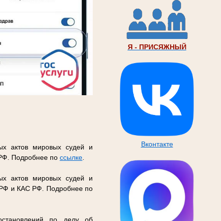
Я - ПРИСЯЖНЫЙ
Вконтакте
ых актов мировых судей и
 РФ. Подробнее по
ссылке
.
ых актов мировых судей и
 РФ и КАС РФ. Подробнее по
остановлений по делу об