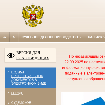
СУДЕБНОЕ ДЕЛОПРОИЗВОДСТВО
КАЛЬКУЛ
ВЕРСИЯ ДЛЯ
По независящим от 
СЛАБОВИДЯЩИХ
22.09.2025 по настоя
информационную систем
ПОДАЧА
поданные в электронно
ПРОЦЕССУАЛЬНЫХ
поступления обращени
ДОКУМЕНТОВ В
ЭЛЕКТРОННОМ ВИДЕ
О СУДЕ
СУДЕЙСКОЕ