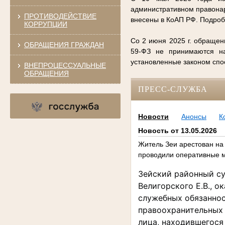
административном правонар
ПРОТИВОДЕЙСТВИЕ
внесены в КоАП РФ. Подро
КОРРУПЦИИ
Со 2 июня 2025 г. обращен
ОБРАЩЕНИЯ ГРАЖДАН
59-ФЗ не принимаются на
установленные законом сп
ВНЕПРОЦЕССУАЛЬНЫЕ
ОБРАЩЕНИЯ
ПРЕСС-СЛУЖБА
Новости
Анонсы
К
Новость от 13.05.2026
Житель Зеи арестован на 
проводили оперативные 
Зейский районный с
Велигорского Е.В., 
служебных обязанност
правоохранительных 
лица, находившегося