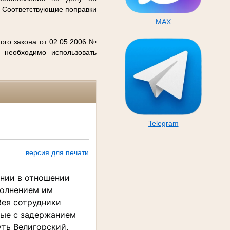
. Соответствующие поправки
MAX
ого закона от 02.05.2006 №
 необходимо использовать
Telegram
версия для печати
нии в отношении
полнением им
Зея сотрудники
ные с задержанием
уть Велигорский,