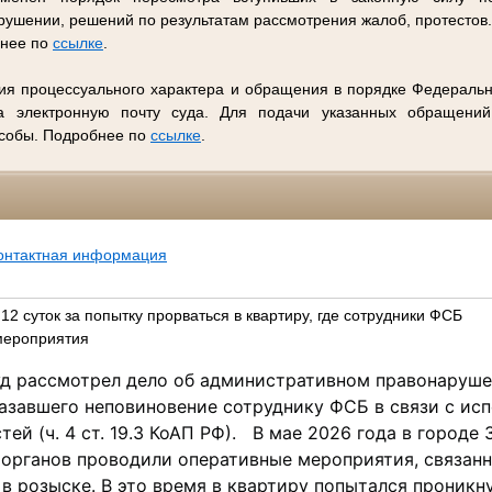
ушении, решений по результатам рассмотрения жалоб, протестов
бнее по
ссылке
.
ия процессуального характера и обращения в порядке Федеральн
 электронную почту суда. Для подачи указанных обращений
особы. Подробнее по
ссылке
.
онтактная информация
12 суток за попытку прорваться в квартиру, где сотрудники ФСБ
мероприятия
уд рассмотрел дело об административном правонаруше
оказавшего неповиновение сотруднику ФСБ в связи с ис
ей (ч. 4 ст. 19.3 КоАП РФ). В мае 2026 года в городе 
органов проводили оперативные мероприятия, связан
 в розыске. В это время в квартиру попытался проникн