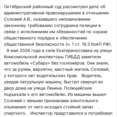
Октябрьский районный суд рассмотрел дело об
административном правонарушении в отношении
Соловей А.В., оказавшего неповиновение
законному требованию сотрудника полиции в
связи с исполнением им обязанностей по охране
общественного порядка и обеспечению
общественной безопасности (ч. 1 ст. 19.3 КоАП РФ).
9 мая 2026 года в селе Екатеринославка на улице
Комсомольской инспекторы ГИБДД заметили
автомобиль «Субару» без госномеров. Они знали,
что за рулем, вероятно, местный житель Соловей,
у которого нет водительских прав. Водитель,
увидев патрульную машину, быстро свернул во
двор дома на улице Ленина. Полицейские
подъехали к его автомобилю. Из машины вышел
Соловей с явными признаками алкогольного
опьянения: от него исходил стойкий запах
спиртного. Инспектор представился и потребовал