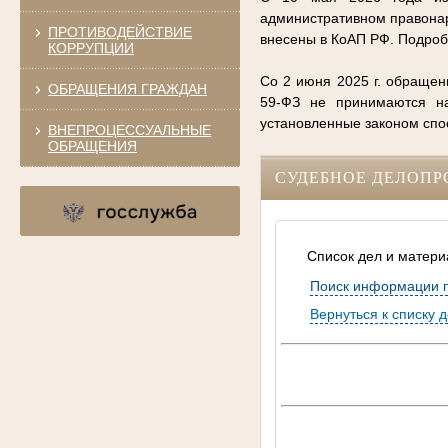
административном правонар
ПРОТИВОДЕЙСТВИЕ
внесены в КоАП РФ. Подро
КОРРУПЦИИ
Со 2 июня 2025 г. обращен
ОБРАЩЕНИЯ ГРАЖДАН
59-ФЗ не принимаются на
установленные законом сп
ВНЕПРОЦЕССУАЛЬНЫЕ
ОБРАЩЕНИЯ
СУДЕБНОЕ ДЕЛОПР
Список дел и матери
Поиск информации 
Вернуться к списку 