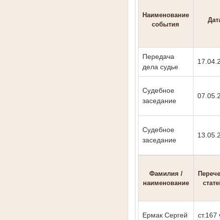
Наименование
Дат
события
Передача
17.04.
дела судье
Судебное
07.05.
заседание
Судебное
13.05.
заседание
Фамилия /
Переч
наименование
стате
Ермак Сергей
ст.167 