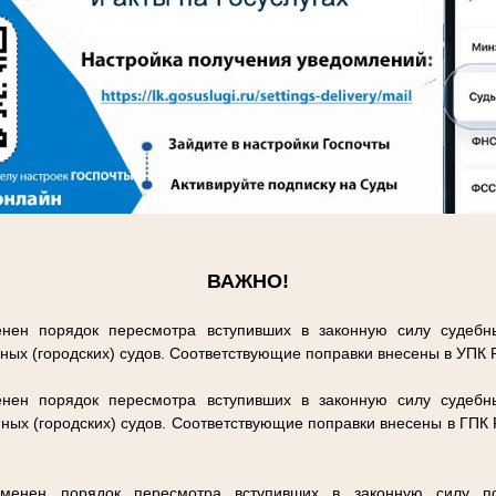
.
ВАЖНО!
нен порядок пересмотра вступивших в законную силу судебн
ных (городских) судов. Соответствующие поправки внесены в УПК
нен порядок пересмотра вступивших в законную силу судебн
ных (городских) судов. Соответствующие поправки внесены в ГПК
енен порядок пересмотра вступивших в законную силу п