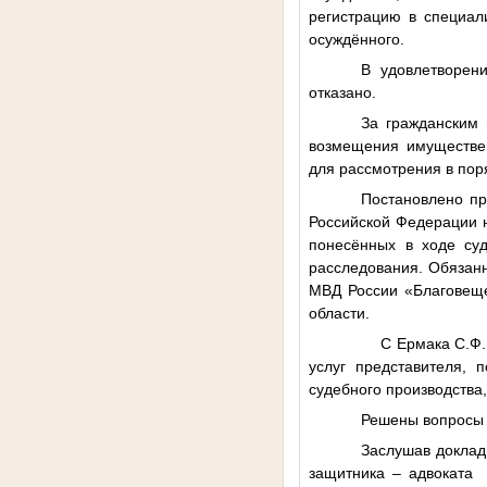
регистрацию в специал
осуждённого.
В удовлетворен
отказано.
За гражданским
возмещения имуществен
для рассмотрения в пор
Постановлено п
Российской Федерации н
понесённых в ходе суд
расследования. Обязан
МВД России «Благовеще
области.
С Ермака С.Ф. в
услуг представителя,
судебного производства,
Решены вопросы 
Заслушав доклад 
защитника – адвоката