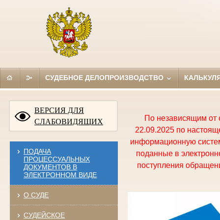
СУДЕБНОЕ ДЕЛОПРОИЗВОДСТВО
КАЛЬКУЛ
ВЕРСИЯ ДЛЯ
По независящим от 
СЛАБОВИДЯЩИХ
22.09.2025 по настоя
информационную систем
ПОДАЧА
поданные в электронно
ПРОЦЕССУАЛЬНЫХ
поступления обращени
ДОКУМЕНТОВ В
ЭЛЕКТРОННОМ ВИДЕ
О СУДЕ
СУДЕЙСКОЕ