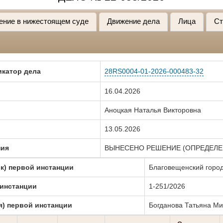
ение в нижестоящем суде
Движение дела
Лица
Ст
катор дела
28RS0004-01-2026-000483-32
16.04.2026
Аноцкая Наталья Викторовна
13.05.2026
ния
ВЫНЕСЕНО РЕШЕНИЕ (ОПРЕДЕЛЕ
к) первой инстанции
Благовещенский город
 инстанции
1-251/2026
я) первой инстанции
Богданова Татьяна М