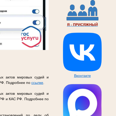
Я - ПРИСЯЖНЫЙ
Вконтакте
ых актов мировых судей и
 РФ. Подробнее по
ссылке
.
ых актов мировых судей и
 РФ и КАС РФ. Подробнее по
остановлений по делу об