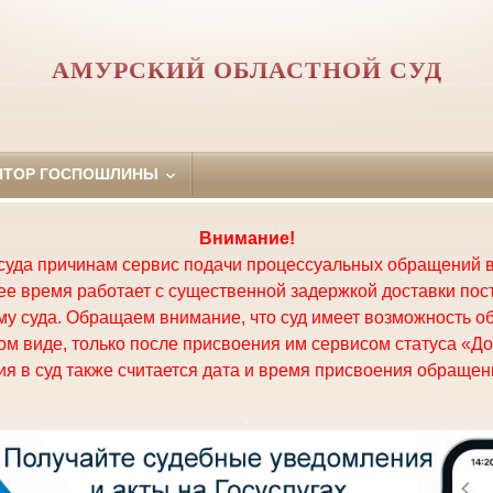
АМУРСКИЙ ОБЛАСТНОЙ СУД
ЯТОР ГОСПОШЛИНЫ
Внимание!
суда причинам сервис подачи процессуальных обращений в
щее время работает с существенной задержкой доставки по
у суда. Обращаем внимание, что суд имеет возможность о
м виде, только после присвоения им сервисом статуса «До
я в суд также считается дата и время присвоения обращени
.