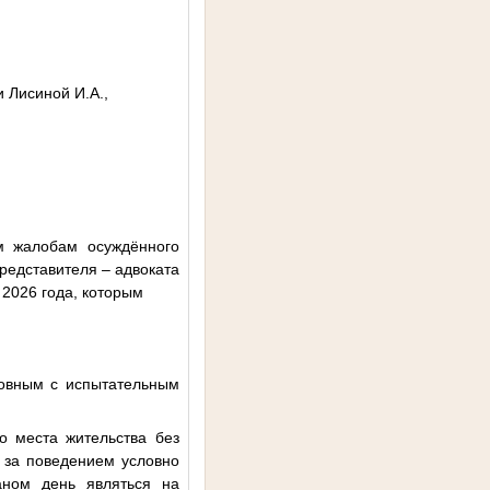
 Лисиной И.А.,
м жалобам осуждённого
редставителя – адвоката
 2026 года, которым
овным с испытательным
 места жительства без
 за поведением условно
аном день являться на