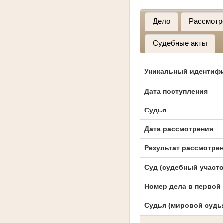
Дело
Рассмотр
Судебные акты
Уникальный идентифи
Дата поступления
Судья
Дата рассмотрения
Результат рассмотре
Суд (судебный участо
Номер дела в первой
Судья (мировой судь