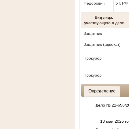
Федорович
УК РФ
Вид лица,
участвующего в деле
Защитник
Защитник (адвокат)
Прокурор
Прокурор
Определение
Дело № 2
13 мая