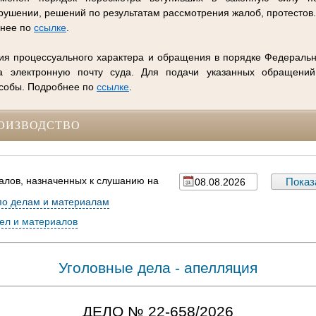
ушении, решений по результатам рассмотрения жалоб, протестов
бнее по
ссылке
.
ия процессуального характера и обращения в порядке Федеральн
 электронную почту суда. Для подачи указанных обращений
особы. Подробнее по
ссылке
.
ОИЗВОДСТВО
алов, назначенных к слушанию на
по делам и материалам
дел и материалов
Уголовные дела - апелляция
ДЕЛО № 22-658/2026