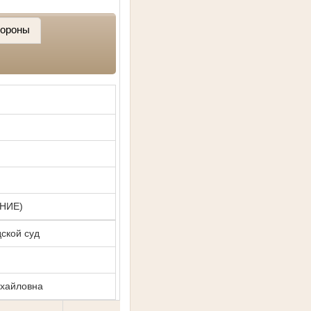
ороны
НИЕ)
ской суд
ихайловна