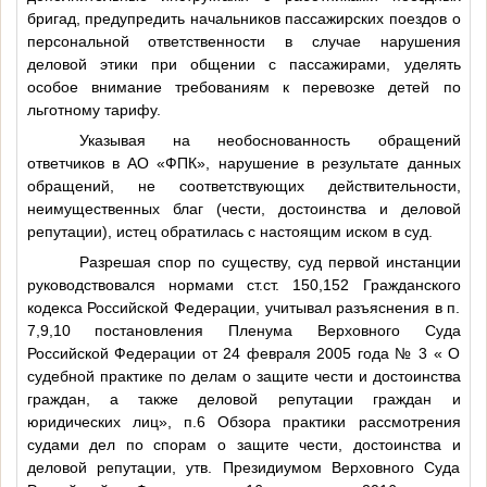
бригад, предупредить начальников пассажирских поездов о
персональной ответственности в случае нарушения
деловой этики при общении с пассажирами, уделять
особое внимание требованиям к перевозке детей по
льготному тарифу.
Указывая на необоснованность обращений
ответчиков в АО «ФПК», нарушение в результате данных
обращений, не соответствующих действительности,
неимущественных благ (чести, достоинства и деловой
репутации), истец обратилась с настоящим иском в суд.
Разрешая спор по существу, суд первой инстанции
руководствовался нормами ст.ст. 150,152 Гражданского
кодекса Российской Федерации, учитывал разъяснения в п.
7,9,10 постановления Пленума Верховного Суда
Российской Федерации от 24 февраля 2005 года № 3 « О
судебной практике по делам о защите чести и достоинства
граждан, а также деловой репутации граждан и
юридических лиц», п.6 Обзора практики рассмотрения
судами дел по спорам о защите чести, достоинства и
деловой репутации, утв. Президиумом Верховного Суда