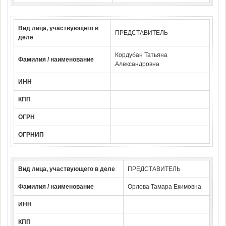
Вид лица, участвующего в
ПРЕДСТАВИТЕЛЬ
деле
Кордубан Татьяна
Фамилия / наименование
Александровна
ИНН
КПП
ОГРН
ОГРНИП
Вид лица, участвующего в деле
ПРЕДСТАВИТЕЛЬ
Фамилия / наименование
Орлова Тамара Екимовна
ИНН
КПП