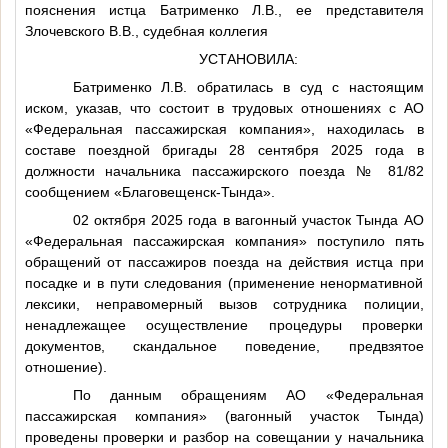
пояснения истца Батрименко Л.В., ее представителя
Злочевского В.В., судебная коллегия
УСТАНОВИЛА:
Батрименко Л.В. обратилась в суд с настоящим
иском, указав, что состоит в трудовых отношениях с АО
«Федеральная пассажирская компания», находилась в
составе поездной бригады 28 сентября 2025 года в
должности начальника пассажирского поезда № 81/82
сообщением «Благовещенск-Тында».
02 октября 2025 года в вагонный участок Тында АО
«Федеральная пассажирская компания» поступило пять
обращений от пассажиров поезда на действия истца при
посадке и в пути следования (применение ненормативной
лексики, неправомерный вызов сотрудника полиции,
ненадлежащее осуществление процедуры проверки
документов, скандальное поведение, предвзятое
отношение).
По данным обращениям АО «Федеральная
пассажирская компания» (вагонный участок Тында)
проведены проверки и разбор на совещании у начальника