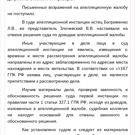
Письменных возражений на апелляционную жалобу
не поступило.
В суде апелляционной инстанции истец Батрименко
Л.В., ее представитель Злочевский В.В. настаивали на
отмене решения суда по доводам апелляционной жалобы.
Иные участвующие в деле лица в суд
апелляционной инстанции не явились, извещения о
времени и месте рассмотрения апелляционной жалобы
направлены в их адрес заблаговременно по адресам места
нахождения и места жительства. В соответствии со ст.167
ГПК РФ неявка лиц, участвующих в деле, не является
препятствием к рассмотрению дела.
Изучив материалы дела, проверив законность и
обоснованность решения суда первой инстанции по
правилам части 1 статьи 327.1 ГПК РФ, исходя из доводов,
изложенных в апелляционной жалобе, судебная коллегия
не находит оснований для отмены законного и
обоснованного решения.
Как установлено судом и следует из материалов