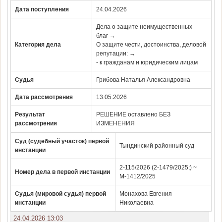
Дата поступления
24.04.2026
Дела о защите неимущественных
благ →
Категория дела
О защите чести, достоинства, деловой
репутации: →
- к гражданам и юридическим лицам
Судья
Грибова Наталья Александровна
Дата рассмотрения
13.05.2026
Результат
РЕШЕНИЕ оставлено БЕЗ
рассмотрения
ИЗМЕНЕНИЯ
Суд (судебный участок) первой
Тындинский районный суд
инстанции
2-115/2026 (2-1479/2025;) ~
Номер дела в первой инстанции
М-1412/2025
Судья (мировой судья) первой
Монахова Евгения
инстанции
Николаевна
24.04.2026 13:03