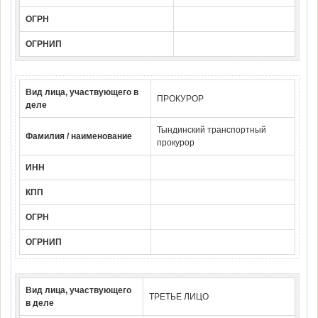
ОГРН
ОГРНИП
Вид лица, участвующего в
ПРОКУРОР
деле
Тындинский транспортный
Фамилия / наименование
прокурор
ИНН
КПП
ОГРН
ОГРНИП
Вид лица, участвующего
ТРЕТЬЕ ЛИЦО
в деле