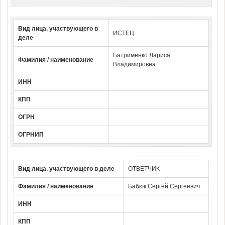
Вид лица, участвующего в
ИСТЕЦ
деле
Батрименко Лариса
Фамилия / наименование
Владимировна
ИНН
КПП
ОГРН
ОГРНИП
Вид лица, участвующего в деле
ОТВЕТЧИК
Фамилия / наименование
Бабюк Сергей Сергеевич
ИНН
КПП