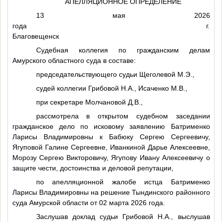
АПЕЛЛЯЦИОННОЕ ОПРЕДЕЛЕНИЕ
13 мая 2026
года г.
Благовещенск
Судебная коллегия по гражданским делам
Амурского областного суда в составе:
председательствующего судьи Щеголевой М.Э.,
судей коллегии Грибовой Н.А., Исаченко М.В.,
при секретаре Молчановой Д.В.,
рассмотрела в открытом судебном заседании
гражданское дело по исковому заявлению Батрименко
Ларисы Владимировны к Бабюку Сергею Сергеевичу,
Ягуповой Галине Сергеевне, Иванкиной Дарье Алексеевне,
Морозу Сергею Викторовичу, Ягупову Ивану Алексеевичу о
защите чести, достоинства и деловой репутации,
по апелляционной жалобе истца Батрименко
Ларисы Владимировны на решение Тындинского районного
суда Амурской области от 02 марта 2026 года.
Заслушав доклад судьи Грибовой Н.А., выслушав