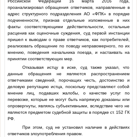
Российской Федерации 16 марта 2016 года,
проанализировал обращения ответчиков, направленные в
адрес структурного подразделения АО «ФПК» в порядке
подчиненности, признав отдельные изложенные в них
факты соответствующими действительности, остальные
расценив как оценочные суждения, суд первой инстанции
пришел к выводам о праве ответчиков, как потребителей,
реализовать обращение по поводу неправомерного, по их
мнению, поведения начальника поезда, и настаивать на
принятии соответствующих мер.
Отказывая истцу в иске, суд также указал, что
данные обращения не являются распространением
ответчиками сведений, порочащих честь, достоинство и
деловую репутацию истца, поскольку представляют собой
мнение лиц, подавших жалобы, о качестве услуг по
перевозке, которые не могут быть напрямую доказаны или
опровергнуты, являясь субъективными, вследствие чего не
являются предметом судебной защиты в порядке ст. 152 ГК
РФ.
При этом, суд не установил наличие в действиях
ответчиков злоупотребления правом.