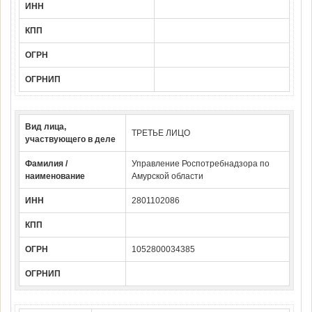
ИНН
КПП
ОГРН
ОГРНИП
Вид лица,
ТРЕТЬЕ ЛИЦО
участвующего в деле
Фамилия /
Управление Роспотребнадзора по
наименование
Амурской области
ИНН
2801102086
КПП
ОГРН
1052800034385
ОГРНИП