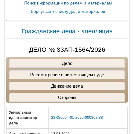
Поиск информации по делам и материалам
Вернуться к списку дел и материалов
Гражданские дела - апелляция
ДЕЛО № 33АП-1564/2026
Дело
Рассмотрение в нижестоящем суде
Движение дела
Стороны
Уникальный
28RS0004-01-2025-000362-88
идентификатор
дела
Дата поступления
13.03.2026