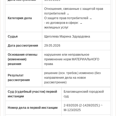
Отношения, связанные с защитой прав
потребителей →
Категория дела
О защите прав потребителей →
- из договоров в сфере: →
жилищных услуг
Судья
Щеголева Марина Эдуардовна
Дата рассмотрения
29.05.2026
Основания отмены
нарушение или неправильное
(изменения)
применение норм МАТЕРИАЛЬНОГО
решения
права
решение (осн. требов.) изменено (без
Результат
направления дела на новое
рассмотрения
рассмотрение)
Суд (судебный участок) первой
Благовещенский городской
инстанции
суд
2-93/2026 (2-1428/2025;) ~
Номер дела в первой инстанции
М-123/2025