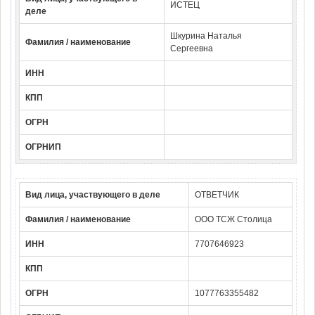
ИСТЕЦ
деле
Шкурина Наталья
Фамилия / наименование
Сергеевна
ИНН
КПП
ОГРН
ОГРНИП
Вид лица, участвующего в деле
ОТВЕТЧИК
Фамилия / наименование
ООО ТСЖ Столица
ИНН
7707646923
КПП
ОГРН
1077763355482