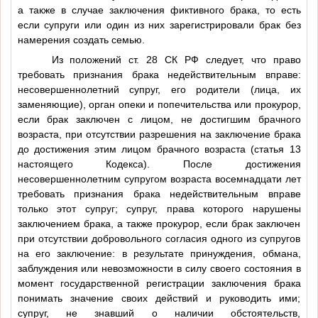
а также в случае заключения фиктивного брака, то есть
если супруги или один из них зарегистрировали брак без
намерения создать семью.
Из положений ст. 28 СК РФ следует, что право
требовать признания брака недействительным вправе:
несовершеннолетний супруг, его родители (лица, их
заменяющие), орган опеки и попечительства или прокурор,
если брак заключен с лицом, не достигшим брачного
возраста, при отсутствии разрешения на заключение брака
до достижения этим лицом брачного возраста (статья 13
настоящего Кодекса). После достижения
несовершеннолетним супругом возраста восемнадцати лет
требовать признания брака недействительным вправе
только этот супруг; супруг, права которого нарушены
заключением брака, а также прокурор, если брак заключен
при отсутствии добровольного согласия одного из супругов
на его заключение: в результате принуждения, обмана,
заблуждения или невозможности в силу своего состояния в
момент государственной регистрации заключения брака
понимать значение своих действий и руководить ими;
супруг, не знавший о наличии обстоятельств,