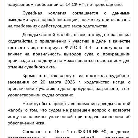
нарушением требований ст. 14 СК РФ, не представлено.
Судебная коллегия соглашается с данными
выводами суда первой инстанции, поскольку они основаны
на требованиях действующего законодательства.
Доводы частной жалобы о том, что суд не разрешил
ходатайства о привлечении к участию в деле в качестве
третьего лица нотариуса
Ф.И.О.3
В.В. и прокурора не
влияет на правильность выводов суда о прекращении
производства по делу и не может являться основанием для
отмены судебного акта.
Кроме того, как следует из протокола судебного
заседания от 26 марта 2026 г. ходатайство истца о
привлечении к участию в деле прокурора, разрешено, в его
удовлетворении судом отказано.
Не могут быть приняты во внимание доводы частной
жалобы о том, что судом не разрешен вопрос о возврате
истцу госпошлины уплаченной при подаче заявления об
обеспечении иска.
Согласно п. п. 15 п. 1 ст. 333.19 НК РФ, по делам,
рассматриваемым судами общей юрисдикции,