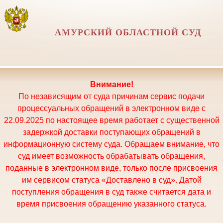
АМУРСКИЙ ОБЛАСТНОЙ СУД
Внимание!
По независящим от суда причинам сервис подачи
процессуальных обращений в электронном виде с
22.09.2025 по настоящее время работает с существенной
задержкой доставки поступающих обращений в
информационную систему суда. Обращаем внимание, что
суд имеет возможность обрабатывать обращения,
поданные в электронном виде, только после присвоения
им сервисом статуса «Доставлено в суд». Датой
поступления обращения в суд также считается дата и
время присвоения обращению указанного статуса.