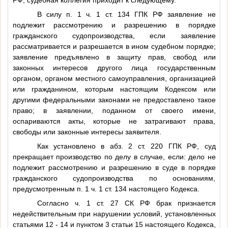
В силу п. 1 ч. 1 ст. 134 ГПК РФ заявление не
подлежит рассмотрению и разрешению в порядке
гражданского судопроизводства, если заявление
рассматривается и разрешается в ином судебном порядке;
заявление предъявлено в защиту прав, свобод или
законных интересов другого лица государственным
органом, органом местного самоуправления, организацией
или гражданином, которым настоящим Кодексом или
другими федеральными законами не предоставлено такое
право; в заявлении, поданном от своего имени,
оспариваются акты, которые не затрагивают права,
свободы или законные интересы заявителя.
Как установлено в абз. 2 ст. 220 ГПК РФ, суд
прекращает производство по делу в случае, если: дело не
подлежит рассмотрению и разрешению в суде в порядке
гражданского судопроизводства по основаниям,
предусмотренным п. 1 ч. 1 ст. 134 настоящего Кодекса.
Согласно ч. 1 ст. 27 СК РФ брак признается
недействительным при нарушении условий, установленных
статьями 12 - 14 и пунктом 3 статьи 15 настоящего Кодекса,