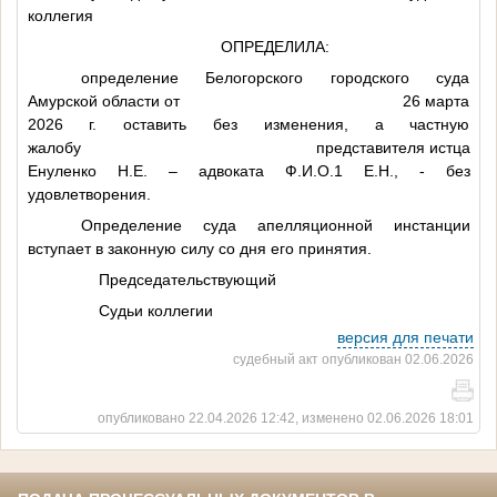
коллегия
ОПРЕДЕЛИЛА:
определение Белогорского городского суда
Амурской области от 26 марта
2026 г. оставить без изменения, а частную
жалобу представителя истца
Енуленко Н.Е. – адвоката
Ф.И.О.1
Е.Н., - без
удовлетворения.
Определение суда апелляционной инстанции
вступает в законную силу со дня его принятия.
Председательствующий
Судьи коллегии
версия для печати
судебный акт опубликован 02.06.2026
опубликовано 22.04.2026 12:42, изменено 02.06.2026 18:01