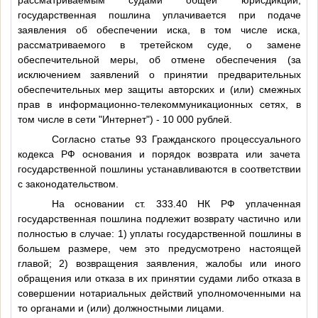
государственная пошлина уплачивается при подаче
заявления об обеспечении иска, в том числе иска,
рассматриваемого в третейском суде, о замене
обеспечительной меры, об отмене обеспечения (за
исключением заявлений о принятии предварительных
обеспечительных мер защиты авторских и (или) смежных
прав в информационно-телекоммуникационных сетях, в
том числе в сети "Интернет") - 10 000 рублей.
Согласно статье 93 Гражданского процессуального
кодекса РФ основания и порядок возврата или зачета
государственной пошлины устанавливаются в соответствии
с законодательством.
На основании ст. 333.40 НК РФ уплаченная
государственная пошлина подлежит возврату частично или
полностью в случае: 1) уплаты государственной пошлины в
большем размере, чем это предусмотрено настоящей
главой; 2) возвращения заявления, жалобы или иного
обращения или отказа в их принятии судами либо отказа в
совершении нотариальных действий уполномоченными на
то органами и (или) должностными лицами.