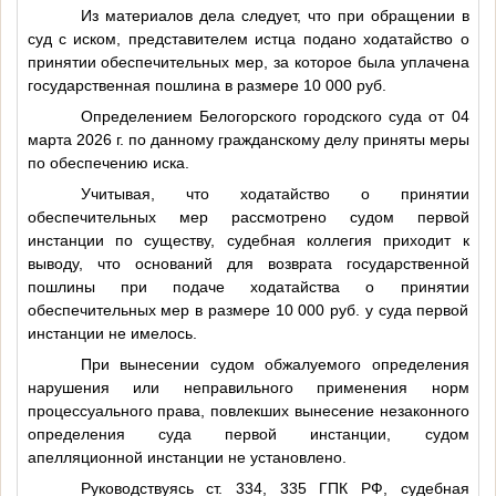
Из материалов дела следует, что при обращении в
суд с иском, представителем истца подано ходатайство о
принятии обеспечительных мер, за которое была уплачена
государственная пошлина в размере 10 000 руб.
Определением Белогорского городского суда от 04
марта 2026 г. по данному гражданскому делу приняты меры
по обеспечению иска.
Учитывая, что ходатайство о принятии
обеспечительных мер рассмотрено судом первой
инстанции по существу, судебная коллегия приходит к
выводу, что оснований для возврата государственной
пошлины при подаче ходатайства о принятии
обеспечительных мер в размере 10 000 руб. у суда первой
инстанции не имелось.
При вынесении судом обжалуемого определения
нарушения или неправильного применения норм
процессуального права, повлекших вынесение незаконного
определения суда первой инстанции, судом
апелляционной инстанции не установлено.
Руководствуясь ст. 334, 335 ГПК РФ, судебная