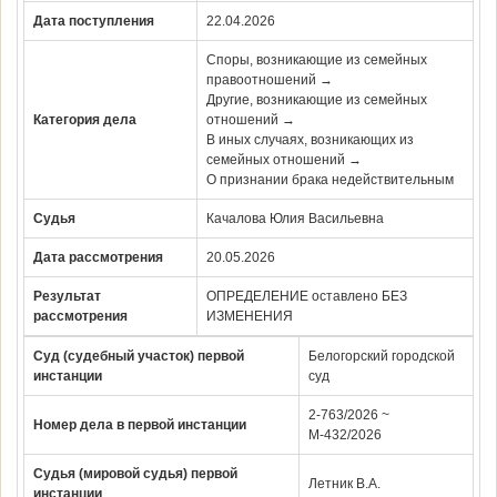
Дата поступления
22.04.2026
Споры, возникающие из семейных
правоотношений →
Другие, возникающие из семейных
Категория дела
отношений →
В иных случаях, возникающих из
семейных отношений →
О признании брака недействительным
Судья
Качалова Юлия Васильевна
Дата рассмотрения
20.05.2026
Результат
ОПРЕДЕЛЕНИЕ оставлено БЕЗ
рассмотрения
ИЗМЕНЕНИЯ
Суд (судебный участок) первой
Белогорский городской
инстанции
суд
2-763/2026 ~
Номер дела в первой инстанции
М-432/2026
Судья (мировой судья) первой
Летник В.А.
инстанции