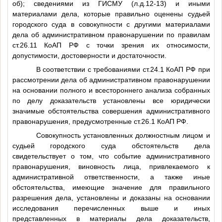
об); сведениями из ГИСМУ (л.д.12-13) и иными
материалами дела, которые правильно оценены судьей
городского суда в совокупности с другими материалами
дела об административном правонарушении по правилам
ст.26.11 КоАП РФ с точки зрения их относимости,
допустимости, достоверности и достаточности.
В соответствии с требованиями ст.24.1 КоАП РФ при
рассмотрении дела об административном правонарушении
на основании полного и всестороннего анализа собранных
по делу доказательств установлены все юридически
значимые обстоятельства совершения административного
правонарушения, предусмотренные ст.26.1 КоАП РФ.
Совокупность установленных должностным лицом и
судьей городского суда обстоятельств дела
свидетельствует о том, что событие административного
правонарушения, виновность лица, привлекаемого к
административной ответственности, а также иные
обстоятельства, имеющие значение для правильного
разрешения дела, установлены и доказаны на основании
исследования перечисленных выше и иных
представленных в материалы дела доказательств,