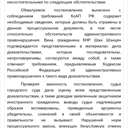
несостоятельными по следующим обстоятельствам.
Обжалуемое постановление вынесено с
соблюдением требований КоАП РФ, содержит
необходимые сведения, которые должны быть отражены в
данном процессуальном документе, в том числе
относительно обстоятельств административного
правонарушения. Вина гражданина КНР Шан Шэнцян
подтверждается представленными в материалах дела
доказательствами, которые последовательны,
непротиворечивы, согласуются между собой, а также
отвечают требованиям, предъявляемым Кодексом
Российской Федерации об административных
правонарушениях к такого вида доказательствам.
Проверяя законность постановления, судья
городского суда дала оценку всем представленным
доказательствам, а также доводам заявленным защитником
иностранного гражданина, выводы судьи надлежащим
образом мотивированы, приведенные аргументы
убедительны, сомнений в своей объективности и
правильности не вызывают. Нарушений норм
процессуального закона, влекущих безусловную отмену