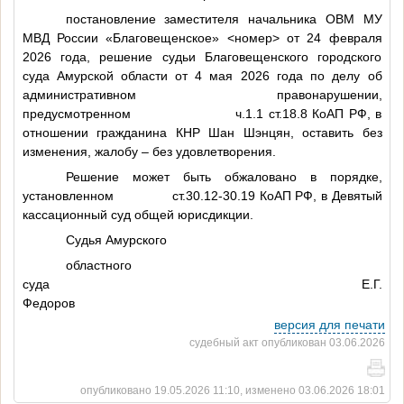
постановление заместителя начальника ОВМ МУ
МВД России «Благовещенское»
<номер>
от 24 февраля
2026 года, решение судьи Благовещенского городского
суда Амурской области от 4 мая 2026 года по делу об
административном правонарушении,
предусмотренном ч.1.1 ст.18.8 КоАП РФ, в
отношении гражданина КНР Шан Шэнцян, оставить без
изменения, жалобу – без удовлетворения.
Решение может быть обжаловано в порядке,
установленном ст.30.12-30.19 КоАП РФ, в Девятый
кассационный суд общей юрисдикции.
Судья Амурского
областного
суда Е.Г.
Федоров
версия для печати
судебный акт опубликован 03.06.2026
опубликовано 19.05.2026 11:10, изменено 03.06.2026 18:01