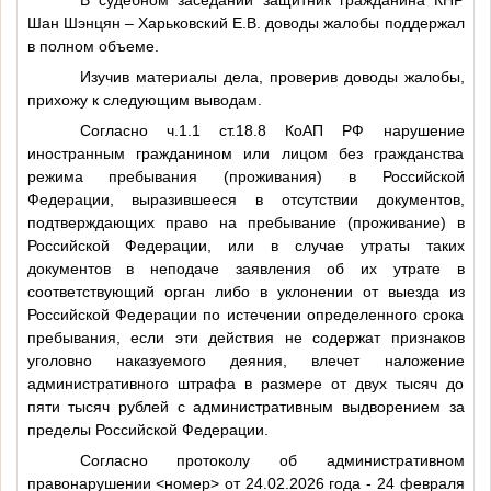
Шан Шэнцян – Харьковский Е.В. доводы жалобы поддержал
в полном объеме.
Изучив материалы дела, проверив доводы жалобы,
прихожу к следующим выводам.
Согласно ч.1.1 ст.18.8 КоАП РФ нарушение
иностранным гражданином или лицом без гражданства
режима пребывания (проживания) в Российской
Федерации, выразившееся в отсутствии документов,
подтверждающих право на пребывание (проживание) в
Российской Федерации, или в случае утраты таких
документов в неподаче заявления об их утрате в
соответствующий орган либо в уклонении от выезда из
Российской Федерации по истечении определенного срока
пребывания, если эти действия не содержат признаков
уголовно наказуемого деяния, влечет наложение
административного штрафа в размере от двух тысяч до
пяти тысяч рублей с административным выдворением за
пределы Российской Федерации.
Согласно протоколу об административном
правонарушении
<номер>
от 24.02.2026 года - 24 февраля