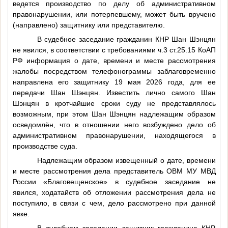
ведется производство по делу об административном
правонарушении, или потерпевшему, может быть вручено
(направлено) защитнику или представителю.
В судебное заседание гражданин КНР Шан Шэнцян
не явился, в соответствии с требованиями ч.3 ст.25.15 КоАП
РФ информация о дате, времени и месте рассмотрения
жалобы посредством телефонограммы заблаговременно
направлена его защитнику 19 мая 2026 года, для ее
передачи Шан Шэнцян. Известить лично самого Шан
Шэнцян в кротчайшие сроки суду не представлялось
возможным, при этом Шан Шэнцян надлежащим образом
осведомлён, что в отношении него возбуждено дело об
административном правонарушении, находящегося в
производстве суда.
Надлежащим образом извещенный о дате, времени
и месте рассмотрения дела представитель ОВМ МУ МВД
России «Благовещенское» в судебное заседание не
явился, ходатайств об отложении рассмотрения дела не
поступило, в связи с чем, дело рассмотрено при данной
явке.
В судебном заседании защитник гражданина КНР