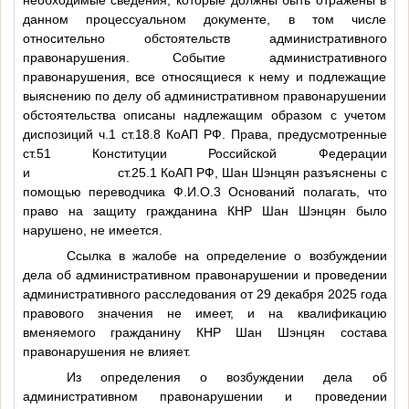
данном процессуальном документе, в том числе
относительно обстоятельств административного
правонарушения. Событие административного
правонарушения, все относящиеся к нему и подлежащие
выяснению по делу об административном правонарушении
обстоятельства описаны надлежащим образом с учетом
диспозиций ч.1 ст.18.8 КоАП РФ. Права, предусмотренные
ст.51 Конституции Российской Федерации
и ст.25.1 КоАП РФ, Шан Шэнцян разъяснены с
помощью переводчика
Ф.И.О.3
Оснований полагать, что
право на защиту гражданина КНР Шан Шэнцян было
нарушено, не имеется.
Ссылка в жалобе на определение о возбуждении
дела об административном правонарушении и проведении
административного расследования от 29 декабря 2025 года
правового значения не имеет, и на квалификацию
вменяемого гражданину КНР Шан Шэнцян состава
правонарушения не влияет.
Из определения о возбуждении дела об
административном правонарушении и проведении