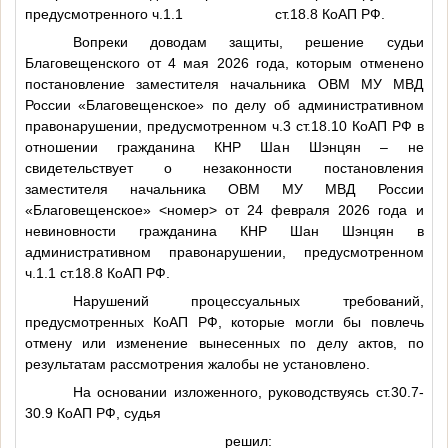
предусмотренного ч.1.1 ст.18.8 КоАП РФ.
Вопреки доводам защиты, решение судьи
Благовещенского от 4 мая 2026 года, которым отменено
постановление заместителя начальника ОВМ МУ МВД
России «Благовещенское» по делу об административном
правонарушении, предусмотренном ч.3 ст.18.10 КоАП РФ в
отношении гражданина КНР Шан Шэнцян – не
свидетельствует о незаконности постановления
заместителя начальника ОВМ МУ МВД России
«Благовещенское»
<номер>
от 24 февраля 2026 года и
невиновности гражданина КНР Шан Шэнцян в
административном правонарушении, предусмотренном
ч.1.1 ст.18.8 КоАП РФ.
Нарушений процессуальных требований,
предусмотренных КоАП РФ, которые могли бы повлечь
отмену или изменение вынесенных по делу актов, по
результатам рассмотрения жалобы не установлено.
На основании изложенного, руководствуясь ст.30.7-
30.9 КоАП РФ, судья
решил: