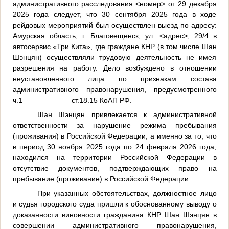
административного расследования
<номер>
от 29 декабря
2025 года следует, что 30 сентября 2025 года в ходе
рейдовых мероприятий был осуществлен выезд по адресу:
Амурская область, г. Благовещенск, ул.
<адрес>
, 29/4 в
автосервис «Три Кита», где граждане КНР (в том числе Шан
Шэнцян) осуществляли трудовую деятельность не имея
разрешения на работу. Дело возбуждено в отношении
неустановленного лица по признакам состава
административного правонарушения, предусмотренного
ч.1 ст.18.15 КоАП РФ.
Шан Шэнцян привлекается к административной
ответственности за нарушение режима пребывания
(проживания) в Российской Федерации, а именно за то, что
в период 30 ноября 2025 года по 24 февраля 2026 года,
находился на территории Российской Федерации в
отсутствие документов, подтверждающих право на
пребывание (проживание) в Российской Федерации.
При указанных обстоятельствах, должностное лицо
и судья городского суда пришли к обоснованному выводу о
доказанности виновности гражданина КНР Шан Шэнцян в
совершении административного правонарушения,