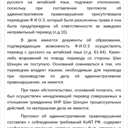
русского на китайский язык, подлежат отклонению,
поскольку при составлении протокола об
административном правонарушении присутствовала
переводчик
Ф.И.О.3
, который были разъяснены права и она
была предупреждена об ответственности за заведомо
неправильный перевод (л.д.10).
В деле имеются документы об образовании,
подтверждающие возможность
Ф.И.О.3
осуществлять
перевод с русского на китайский язык (л.д. 61-64). Каких-
либо возражений по поводу перевода со стороны Шан
Шэнцян не поступало. Оснований сомневаться в том, что
переводчик владеет языком, необходимым для перевода
при производстве по делу об административном
правонарушении, не имеется.
При таких обстоятельствах, оснований полагать, что
был осуществлен ненадлежащий перевод совершаемых в
отношении гражданина КНР Шан Шэнцян процессуальных
действий, по материалам дела не имеется.
Протокол об административном правонарушении
составлен с соблюдением требований КоАП РФ, содержит
необходимые сведения, которые должны быть отражены в