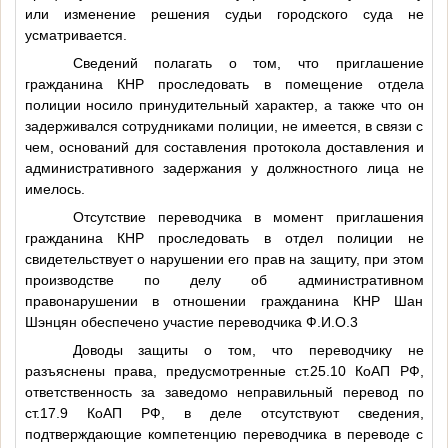
или изменение решения судьи городского суда не
усматривается.
Сведений полагать о том, что приглашение
гражданина КНР проследовать в помещение отдела
полиции носило принудительный характер, а также что он
задерживался сотрудниками полиции, не имеется, в связи с
чем, оснований для составления протокола доставления и
административного задержания у должностного лица не
имелось.
Отсутствие переводчика в момент приглашения
гражданина КНР проследовать в отдел полиции не
свидетельствует о нарушении его прав на защиту, при этом
производстве по делу об административном
правонарушении в отношении гражданина КНР Шан
Шэнцян обеспечено участие переводчика
Ф.И.О.3
Доводы защиты о том, что переводчику не
разъяснены права, предусмотренные ст.25.10 КоАП РФ,
ответственность за заведомо неправильный перевод по
ст.17.9 КоАП РФ, в деле отсутствуют сведения,
подтверждающие компетенцию переводчика в переводе с