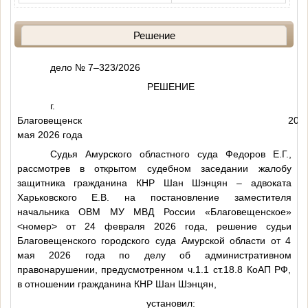
Решение
дело № 7–323/2026
РЕШЕНИЕ
г.
Благовещенск 20
мая 2026 года
Судья Амурского областного суда Федоров Е.Г.,
рассмотрев в открытом судебном заседании жалобу
защитника гражданина КНР Шан Шэнцян – адвоката
Харьковского Е.В. на постановление заместителя
начальника ОВМ МУ МВД России «Благовещенское»
<номер>
от 24 февраля 2026 года, решение судьи
Благовещенского городского суда Амурской области от 4
мая 2026 года по делу об административном
правонарушении, предусмотренном ч.1.1 ст.18.8 КоАП РФ,
в отношении гражданина КНР Шан Шэнцян,
установил: