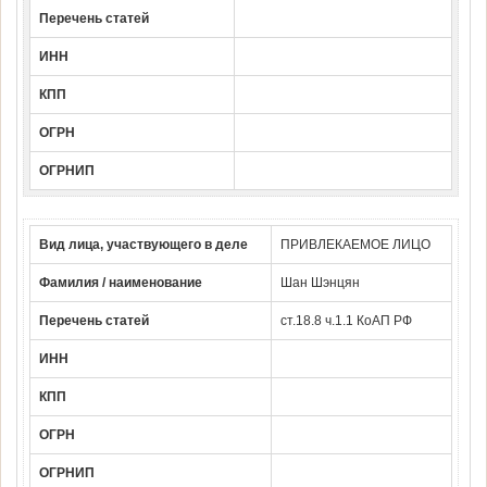
Перечень статей
ИНН
КПП
ОГРН
ОГРНИП
Вид лица, участвующего в деле
ПРИВЛЕКАЕМОЕ ЛИЦО
Фамилия / наименование
Шан Шэнцян
Перечень статей
ст.18.8 ч.1.1 КоАП РФ
ИНН
КПП
ОГРН
ОГРНИП