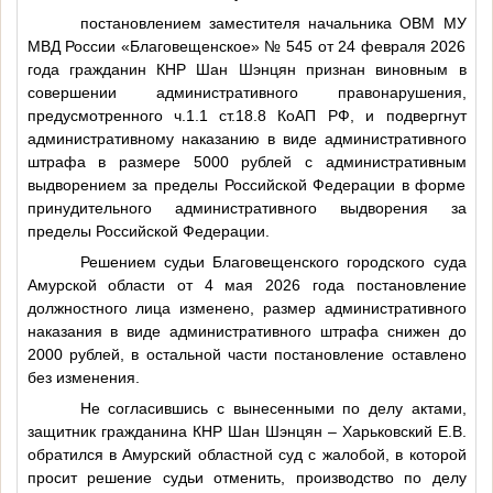
постановлением заместителя начальника ОВМ МУ
МВД России «Благовещенское» № 545 от 24 февраля 2026
года гражданин КНР Шан Шэнцян признан виновным в
совершении административного правонарушения,
предусмотренного ч.1.1 ст.18.8 КоАП РФ, и подвергнут
административному наказанию в виде административного
штрафа в размере 5000 рублей с административным
выдворением за пределы Российской Федерации в форме
принудительного административного выдворения за
пределы Российской Федерации.
Решением судьи Благовещенского городского суда
Амурской области от 4 мая 2026 года постановление
должностного лица изменено, размер административного
наказания в виде административного штрафа снижен до
2000 рублей, в остальной части постановление оставлено
без изменения.
Не согласившись с вынесенными по делу актами,
защитник гражданина КНР Шан Шэнцян – Харьковский Е.В.
обратился в Амурский областной суд с жалобой, в которой
просит решение судьи отменить, производство по делу