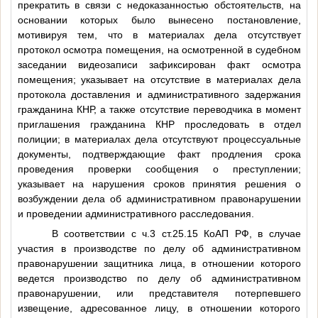
прекратить в связи с недоказанностью обстоятельств, на
основании которых было вынесено постановление,
мотивируя тем, что в материалах дела отсутствует
протокол осмотра помещения, на осмотренной в судебном
заседании видеозаписи зафиксирован факт осмотра
помещения; указывает на отсутствие в материалах дела
протокола доставления и административного задержания
гражданина КНР, а также отсутствие переводчика в момент
приглашения гражданина КНР проследовать в отдел
полиции; в материалах дела отсутствуют процессуальные
документы, подтверждающие факт продления срока
проведения проверки сообщения о преступлении;
указывает на нарушения сроков принятия решения о
возбуждении дела об административном правонарушении
и проведении административного расследования.
В соответствии с ч.3 ст.25.15 КоАП РФ, в случае
участия в производстве по делу об административном
правонарушении защитника лица, в отношении которого
ведется производство по делу об административном
правонарушении, или представителя потерпевшего
извещение, адресованное лицу, в отношении которого