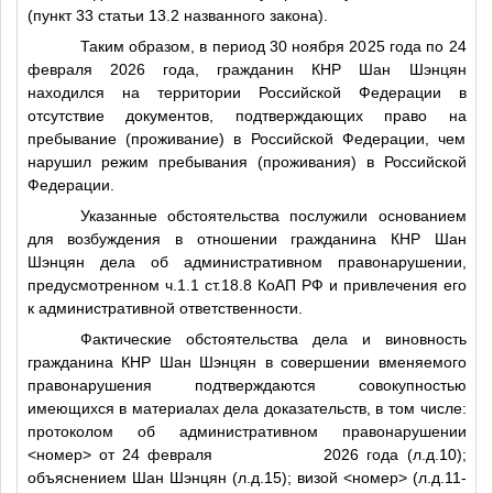
(пункт 33 статьи 13.2 названного закона).
Таким образом, в период 30 ноября 2025 года по 24
февраля 2026 года, гражданин КНР Шан Шэнцян
находился на территории Российской Федерации в
отсутствие документов, подтверждающих право на
пребывание (проживание) в Российской Федерации, чем
нарушил режим пребывания (проживания) в Российской
Федерации.
Указанные обстоятельства послужили основанием
для возбуждения в отношении гражданина КНР Шан
Шэнцян дела об административном правонарушении,
предусмотренном ч.1.1 ст.18.8 КоАП РФ и привлечения его
к административной ответственности.
Фактические обстоятельства дела и виновность
гражданина КНР Шан Шэнцян в совершении вменяемого
правонарушения подтверждаются совокупностью
имеющихся в материалах дела доказательств, в том числе:
протоколом об административном правонарушении
<номер>
от 24 февраля 2026 года (л.д.10);
объяснением Шан Шэнцян (л.д.15); визой
<номер>
(л.д.11-