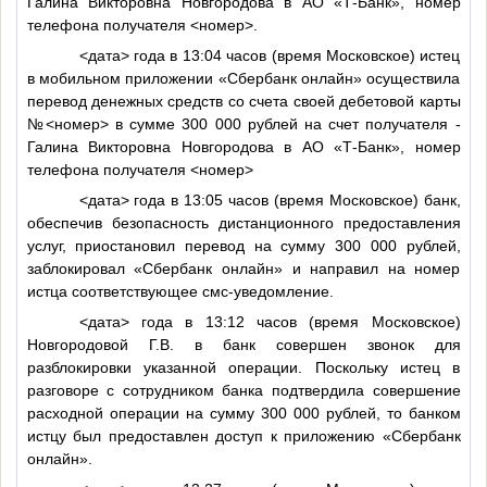
Галина Викторовна Новгородова в АО «Т-Банк», номер
телефона получателя
<номер>
.
<дата>
года в 13:04 часов (время Московское) истец
в мобильном приложении «Сбербанк онлайн» осуществила
перевод денежных средств со счета своей дебетовой карты
№
<номер>
в сумме 300 000 рублей на счет получателя -
Галина Викторовна Новгородова в АО «Т-Банк», номер
телефона получателя
<номер>
<дата>
года в 13:05 часов (время Московское) банк,
обеспечив безопасность дистанционного предоставления
услуг, приостановил перевод на сумму 300 000 рублей,
заблокировал «Сбербанк онлайн» и направил на номер
истца соответствующее смс-уведомление.
<дата>
года в 13:12 часов (время Московское)
Новгородовой Г.В. в банк совершен звонок для
разблокировки указанной операции. Поскольку истец в
разговоре с сотрудником банка подтвердила совершение
расходной операции на сумму 300 000 рублей, то банком
истцу был предоставлен доступ к приложению «Сбербанк
онлайн».