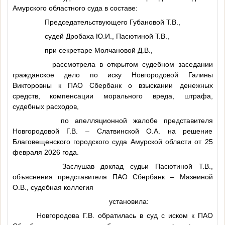
Амурского областного суда в составе:
Председательствующего Губановой Т.В.,
судей Дробаха Ю.И., Пасютиной Т.В.,
при секретаре Молчановой Д.В.,
рассмотрела в открытом судебном заседании
гражданское дело по иску Новгородовой Галины
Викторовны к ПАО Сбербанк о взыскании денежных
средств, компенсации морального вреда, штрафа,
судебных расходов,
по апелляционной жалобе представителя
Новгородовой Г.В. – Слатвинской О.А. на решение
Благовещенского городского суда Амурской области от 25
февраля 2026 года.
Заслушав доклад судьи Пасютиной Т.В.,
объяснения представителя ПАО Сбербанк – Мазеиной
О.В., судебная коллегия
установила:
Новгородова Г.В. обратилась в суд с иском к ПАО