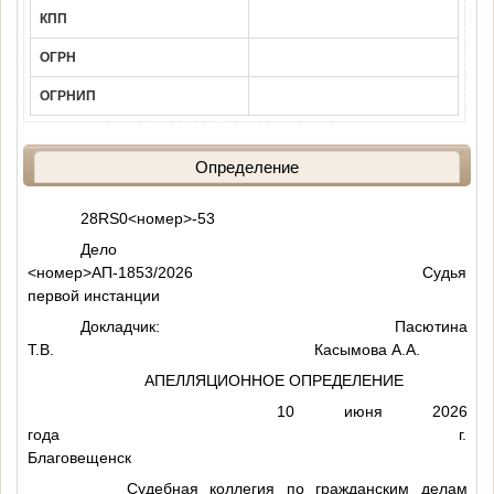
КПП
ОГРН
ОГРНИП
Определение
28RS0
<номер>
-53
Дело
<номер>
АП-1853/2026 Судья
первой инстанции
Докладчик: Пасютина
Т.В. Касымова А.А.
АПЕЛЛЯЦИОННОЕ ОПРЕДЕЛЕНИЕ
10 июня 2026
года г.
Благовещенск
Судебная коллегия по гражданским делам