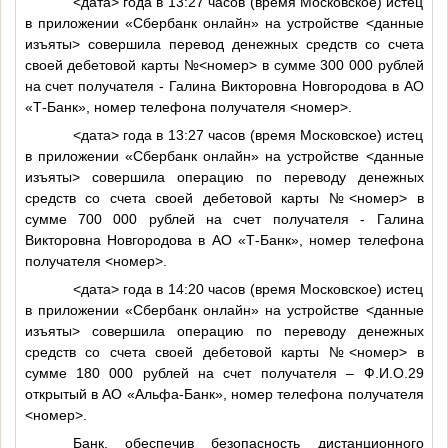
<дата>
года в 13:27 часов (время Московское) истец
в приложении «Сбербанк онлайн» на устройстве
<данные
изъяты>
совершила перевод денежных средств со счета
своей дебетовой карты №
<номер>
в сумме 300 000 рублей
на счет получателя - Галина Викторовна Новгородова в АО
«Т-Банк», номер телефона получателя
<номер>
.
<дата>
года в 13:27 часов (время Московское) истец
в приложении «Сбербанк онлайн» на устройстве
<данные
изъяты>
совершила операцию по переводу денежных
средств со счета своей дебетовой карты №
<номер>
в
сумме 700 000 рублей на счет получателя - Галина
Викторовна Новгородова в АО «Т-Банк», номер телефона
получателя
<номер>
.
<дата>
года в 14:20 часов (время Московское) истец
в приложении «Сбербанк онлайн» на устройстве
<данные
изъяты>
совершила операцию по переводу денежных
средств со счета своей дебетовой карты №
<номер>
в
сумме 180 000 рублей на счет получателя –
Ф.И.О.29
открытый в АО «Альфа-Банк», номер телефона получателя
<номер>
.
Банк, обеспечив безопасность дистанционного