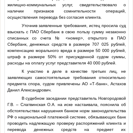
жилищно-коммунальных услуг, свидетельствовало о
наличии признаков сомнительности операций,
осуществления перевода без согласия клиента.
Уточнив заявленные требования, истец просила суд
взыскать с ПАО Сбербанк в свою пользу сумму незаконно
списанных со счета №
<номер>
, открытого в ПАО
Сбербанк, денежных средств в размере 707 025 рублей,
компенсацию морального вреда в размере 50 000 рублей,
штраф в размере 50% от присужденной судом суммы,
расходы на оплату услуг представителя 40 000 рублей.
К участию в деле в качестве третьих лиц, не
заявляющих самостоятельные требования относительно
предмета спора, судом привлечены АО «Т-банк», Астахов
Данил Александрович.
В судебном заседании представитель Новгородовой
Г.В. – Слатвинская О.А. на иске настаивала, пояснила об
обстоятельствах нарушения банком норм законодательства
РФ о национальной платежной системе, обязывающих банк
проводить надлежащую проверку распоряжений клиента и
перевода денежных средств на предмет их