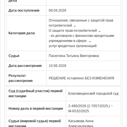
дела
Дата поступления
09.04.2026
Отношения, связанные с защитой прав
потребителей →
О защите прав потребителей →
Категория дела
- из договоров с финансово-кредитными
учреждениями в сфере: →
услуг кредитных организаций
Судья
Пасютина Татьяна Викторовна
Дата рассмотрения
10.06.2026
Результат
РЕШЕНИЕ оставлено БЕЗ ИЗМЕНЕНИЯ
рассмотрения
Суд (судебный участок) первой
Благовещенский городской суд
инстанции
2-490/2026 (2-7057/2025;) ~
Номер дела в первой инстанции
М-6532/2025
Судья (мировой судья) первой
Касымова Анна
инстанции
Александровна