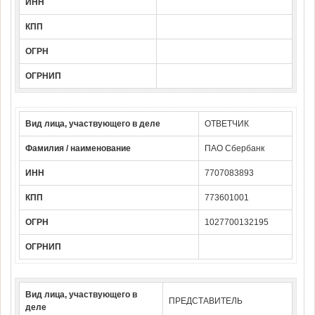
ИНН
КПП
ОГРН
ОГРНИП
Вид лица, участвующего в деле
ОТВЕТЧИК
Фамилия / наименование
ПАО Сбербанк
ИНН
7707083893
КПП
773601001
ОГРН
1027700132195
ОГРНИП
Вид лица, участвующего в
ПРЕДСТАВИТЕЛЬ
деле