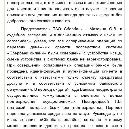
подозрительности, в том числе, в связи с их нетипичностью
для клиента и приостанавливать их в случае выявления
признаков осуществления перевода денежных средств без
добровольного согласия клиента.
Представитель ПАО Сбербанк - Мазеина О.В. в
судебном заседании и в письменных отзывах с иском не
согласилась, указав, что все оспариваемые операции по
переводу денежных средств посредством системы
«Сбербанк онлайн» были совершены с устройства истца,
смена устройства в системах банка не зарегистрирована.
При совершении оспариваемых операций банком была
проведена идентификация и аутентификация клиента в
соответствии с известными только клиенту средствами
доступа и в соответствии с условиями банковского
облуживания. В период с
<дата>
года Банком неоднократно
осуществлялись коммуникации с клиентом с целью
подтверждения осуществляемых Новгородовой Г.В.
платежей, которые были ею подтверждены. Порядок
перевода денежных средств соответствует Руководству по
использованию «Сбербанк онлайн», согласно которому
можно перевести денежные средства со своего счета