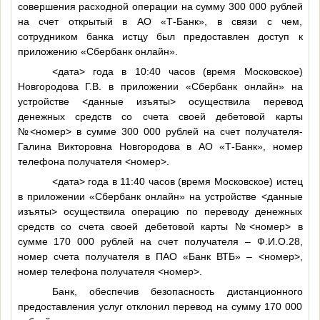
совершения расходной операции на сумму 300 000 рублей
на счет открытый в АО «Т-Банк», в связи с чем,
сотрудником банка истцу был предоставлен доступ к
приложению «Сбербанк онлайн».
<дата>
года в 10:40 часов (время Московское)
Новгородова Г.В. в приложении «Сбербанк онлайн» на
устройстве
<данные изъяты>
осуществила перевод
денежных средств со счета своей дебетовой карты
№
<номер>
в сумме 300 000 рублей на счет получателя-
Галина Викторовна Новгородова в АО «Т-Банк», номер
телефона получателя
<номер>
.
<дата>
года в 11:40 часов (время Московское) истец
в приложении «Сбербанк онлайн» на устройстве
<данные
изъяты>
осуществила операцию по переводу денежных
средств со счета своей дебетовой карты №
<номер>
в
сумме 170 000 рублей на счет получателя –
Ф.И.О.28
,
номер счета получателя в ПАО «Банк ВТБ» –
<номер>
,
номер телефона получателя
<номер>
.
Банк, обеспечив безопасность дистанционного
предоставления услуг отклонил перевод на сумму 170 000