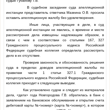
судью Губанову Т.В.
В судебном заседании суда апелляционной
инстанции представитель ответчика Мазеина О.В. просила
оставить апелляционную жалобу без удовлетворения.
Иные лица, участвующие в деле, в суд
апелляционной инстанции не явились, о времени и месте
рассмотрения дела извещены надлежащим образом, в
связи с чем в соответствии со статьями 167, 327
Гражданского процессуального кодекса Российской
Федерации судебная коллегия определила рассмотреть
дело в их отсутствие.
Проверив законность и обоснованность решения
суда в пределах доводов апелляционной жалобы по
правилам части 1 статьи 327.1 Гражданского
процессуального кодекса Российской Федерации, судебная
коллегия приходит к следующим выводам.
Как установлено судом и следует из материалов
дела,
<дата>
года Новгородова Г.В. обратилась в банк с
заявлением на банковское обслуживание и открытие счета
дебетовой карты №
<номер>
(карта №
<номер>
), в котором