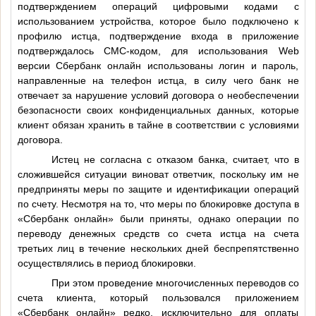
подтверждением операций цифровыми кодами с
использованием устройства, которое было подключено к
профилю истца, подтверждение входа в приложение
подтверждалось СМС-кодом, для использования Web
версии Сбербанк онлайн использованы логин и пароль,
направленные на телефон истца, в силу чего банк не
отвечает за нарушение условий договора о необеспечении
безопасности своих конфиденциальных данных, которые
клиент обязан хранить в тайне в соответствии с условиями
договора.
Истец не согласна с отказом банка, считает, что в
сложившейся ситуации виноват ответчик, поскольку им не
предприняты меры по защите и идентификации операций
по счету. Несмотря на то, что меры по блокировке доступа в
«Сбербанк онлайн» были приняты, однако операции по
переводу денежных средств со счета истца на счета
третьих лиц в течение нескольких дней беспрепятственно
осуществлялись в период блокировки.
При этом проведение многочисленных переводов со
счета клиента, который пользовался приложением
«Сбербанк онлайн» редко, исключительно для оплаты