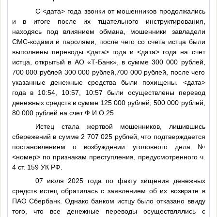
С
<дата>
года звонки от мошенников продолжались
и в итоге после их тщательного инструктирования,
находясь под влиянием обмана, мошенники завладели
СМС-кодами и паролями, после чего со счета истца были
выполнены переводы
<дата>
года и
<дата>
года на счет
истца, открытый в АО «Т-Банк», в сумме 300 000 рублей,
700 000 рублей 300 000 рублей,700 000 рублей, после чего
указанные денежные средства были похищены.
<дата>
года в 10:54, 10:57, 10:57 были осуществлены перевод
денежных средств в сумме 125 000 рублей, 500 000 рублей,
80 000 рублей на счет
Ф.И.О.25
.
Истец стала жертвой мошенников, лишившись
сбережений в сумме 2 707 025 рублей, что подтверждается
постановлением о возбуждении уголовного дела №
<номер>
по признакам преступления, предусмотренного ч.
4 ст. 159 УК РФ.
07 июля 2025 года по факту хищения денежных
средств истец обратилась с заявлением об их возврате в
ПАО Сбербанк. Однако банком истцу было отказано ввиду
того, что все денежные переводы осуществлялись с