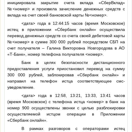
инициировала закрытие счета вклада «СберВклад»
№
<номер>
и произвела зачисление денежных средств с
вклада на счет своей банковской карты №
<номер>
.
<дата>
года в 12:44:15 часов (время Московское)
истец в приложении «Сбербанк онлайн» осуществила
перевод денежных средств со счета своей дебетовой карты
№
<номер>
в сумме 300 000 рублей посредством СБП на
счет получателя – Галина Викторовна Новгородова в АО
«Т-Банк», номер телефона получателя
<номер>
.
Банк в целях безопасности дистанционного
предоставления услуги приостановил перевод на сумму
300 000 рублей, заблокировав «Сбербанк онлайн» и
направил на телефон истца соответствующее смс-
уведомление.
<дата>
года в 12:58, 13:21, 13:33, 13:41 часов
(время Московское) с телефона истца
<номер>
в банк на
номер 900 осуществлены звонки с целью разблокировки
осуществляемой истцом операции в Приложении
«Сбербанк онлайн».
В рамках разговоров с операторами истец