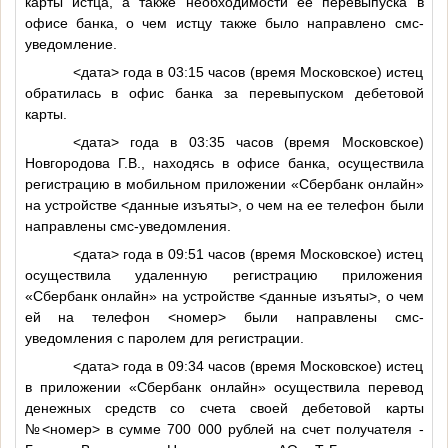
карты истца, а также необходимости ее перевыпуска в
офисе банка, о чем истцу также было направлено смс-
уведомление.
<дата>
года в 03:15 часов (время Московское) истец
обратилась в офис банка за перевыпуском дебетовой
карты.
<дата>
года в 03:35 часов (время Московское)
Новгородова Г.В., находясь в офисе банка, осуществила
регистрацию в мобильном приложении «Сбербанк онлайн»
на устройстве
<данные изъяты>
, о чем на ее телефон были
направлены смс-уведомления.
<дата>
года в 09:51 часов (время Московское) истец
осуществила удаленную регистрацию приложения
«Сбербанк онлайн» на устройстве
<данные изъяты>
, о чем
ей на телефон
<номер>
были направлены смс-
уведомления с паролем для регистрации.
<дата>
года в 09:34 часов (время Московское) истец
в приложении «Сбербанк онлайн» осуществила перевод
денежных средств со счета своей дебетовой карты
№
<номер>
в сумме 700 000 рублей на счет получателя -