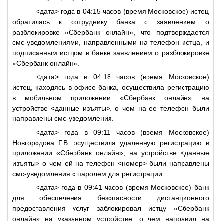
<дата>
года в 04:15 часов (время Московское) истец
обратилась к сотруднику банка с заявлением о
разблокировке «Сбербанк онлайн», что подтверждается
смс-уведомлениями, направленными на телефон истца, и
подписанным истцом в банке заявлением о разблокировке
«Сбербанк онлайн».
<дата>
года в 04:18 часов (время Московское)
истец, находясь в офисе банка, осуществила регистрацию
в мобильном приложении «Сбербанк онлайн» на
устройстве
<данные изъяты>
, о чем на ее телефон были
направлены смс-уведомления.
<дата>
года в 09:11 часов (время Московское)
Новгородова Г.В. осуществила удаленную регистрацию в
приложении «Сбербанк онлайн», на устройстве
<данные
изъяты>
о чем ей на телефон
<номер>
были направлены
смс-уведомления с паролем для регистрации.
<дата>
года в 09:41 часов (время Московское) банк
для обеспечения безопасности дистанционного
предоставления услуг заблокировал истцу «Сбербанк
онлайн» на указанном устройстве, о чем направил на