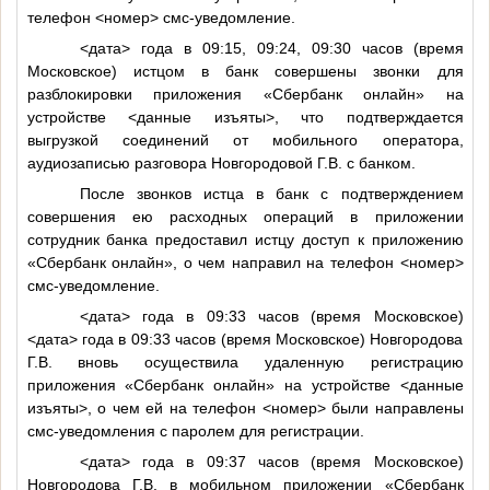
телефон
<номер>
смс-уведомление.
<дата>
года в 09:15, 09:24, 09:30 часов (время
Московское) истцом в банк совершены звонки для
разблокировки приложения «Сбербанк онлайн» на
устройстве
<данные изъяты>
, что подтверждается
выгрузкой соединений от мобильного оператора,
аудиозаписью разговора Новгородовой Г.В. с банком.
После звонков истца в банк с подтверждением
совершения ею расходных операций в приложении
сотрудник банка предоставил истцу доступ к приложению
«Сбербанк онлайн», о чем направил на телефон
<номер>
смс-уведомление.
<дата>
года в 09:33 часов (время Московское)
<дата>
года в 09:33 часов (время Московское) Новгородова
Г.В. вновь осуществила удаленную регистрацию
приложения «Сбербанк онлайн» на устройстве
<данные
изъяты>
, о чем ей на телефон
<номер>
были направлены
смс-уведомления с паролем для регистрации.
<дата>
года в 09:37 часов (время Московское)
Новгородова Г.В. в мобильном приложении «Сбербанк