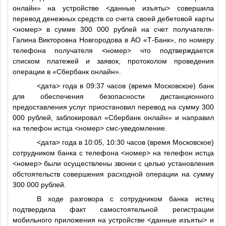
онлайн» на устройстве
<данные изъяты>
совершила
перевод денежных средств со счета своей дебетовой карты
<номер>
в сумме 300 000 рублей на счет получателя-
Галина Викторовна Новгородова в АО «Т-Банк», по номеру
телефона получателя
<номер>
что подтверждается
списком платежей и заявок, протоколом проведения
операции в «Сбербанк онлайн».
<дата>
года в 09:37 часов (время Московское) банк
для обеспечения безопасности дистанционного
предоставления услуг приостановил перевод на сумму 300
000 рублей, заблокировал «Сбербанк онлайн» и направил
на телефон истца
<номер>
смс-уведомление.
<дата>
года в 10:05, 10:30 часов (время Московское)
сотрудником банка с телефона
<номер>
на телефон истца
<номер>
были осуществлены звонки с целью установления
обстоятельств совершения расходной операции на сумму
300 000 рублей.
В ходе разговора с сотрудником банка истец
подтвердила факт самостоятельной регистрации
мобильного приложения на устройстве
<данные изъяты>
и