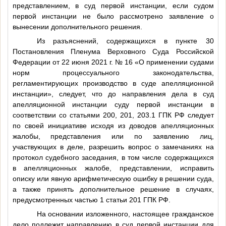
представлением, в суд первой инстанции, если судом
первой инстанции не было рассмотрено заявление о
вынесении дополнительного решения.
Из разъяснений, содержащихся в пункте 30
Постановления Пленума Верховного Суда Российской
Федерации от 22 июня 2021 г. № 16 «О применении судами
норм процессуального законодательства,
регламентирующих производство в суде апелляционной
инстанции», следует, что до направления дела в суд
апелляционной инстанции суду первой инстанции в
соответствии со статьями 200, 201, 203.1 ГПК РФ следует
по своей инициативе исходя из доводов апелляционных
жалобы, представления или по заявлению лиц,
участвующих в деле, разрешить вопрос о замечаниях на
протокол судебного заседания, в том числе содержащихся
в апелляционных жалобе, представлении, исправить
описку или явную арифметическую ошибку в решении суда,
а также принять дополнительное решение в случаях,
предусмотренных частью 1 статьи 201 ГПК РФ.
На основании изложенного, настоящее гражданское
дело подлежит направлению в суд первой инстанции для