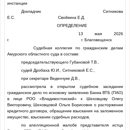
инстанции
Докладчик Ситникова
Е.С. Свойкина Е.Д.
ОПРЕДЕЛЕНИЕ
13 мая 2026
г. г. Благовещенск
Судебная коллегия по гражданским делам
Амурского областного суда в составе:
председательствующего Губановой Т.В.,
судей Дробаха Ю.И., Ситниковой Е.С.,
при секретаре Веденчуке Д.В.,
рассмотрела в открытом судебном заседании
гражданское дело по исковому заявлению Банка ВТБ (ПАО)
в лице РОО «Владивостокский» к Шеховцову Олегу
Викторовичу, Шеховцовой Ольге Борисовне о расторжении
кредитного договора, обращение взыскания на заложенное
имущество, взыскании судебных расходов,
по апелляционной жалобе представителя истца