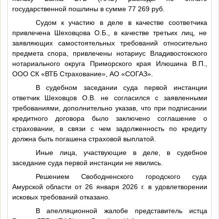
государственной пошлины в сумме 77 269 руб.
Судом к участию в деле в качестве соответчика
привлечена Шеховцова О.Б., в качестве третьих лиц, не
заявляющих самостоятельных требований относительно
предмета спора, привлечены нотариус Владивостокского
нотариального округа Приморского края Илюшина В.П.,
ООО СК «ВТБ Страхование», АО «СОГАЗ».
В судебном заседании суда первой инстанции
ответчик Шеховцов О.В. не согласился с заявленными
требованиями, дополнительно указав, что при подписании
кредитного договора было заключено соглашение о
страховании, в связи с чем задолженность по кредиту
должна быть погашена страховой выплатой.
Иные лица, участвующие в деле, в судебное
заседание суда первой инстанции не явились.
Решением Свободненского городского суда
Амурской области от 26 января 2026 г. в удовлетворении
исковых требований отказано.
В апелляционной жалобе представитель истца