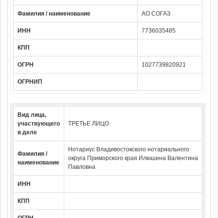
Фамилия / наименование
АО СОГАЗ
ИНН
7736035485
КПП
ОГРН
1027739820921
ОГРНИП
Вид лица,
участвующего
ТРЕТЬЕ ЛИЦО
в деле
Нотариус Владивостокского нотариального
Фамилия /
округа Приморского края Илюшина Валентина
наименование
Павловна
ИНН
КПП