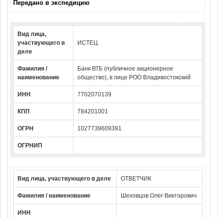
Передано в экспедицию
Вид лица,
участвующего в
ИСТЕЦ
деле
Фамилия /
Банк ВТБ (публичное акционерное
наименование
общество), в лице РОО Владивостокский
ИНН
7702070139
КПП
784201001
ОГРН
1027739609391
ОГРНИП
Вид лица, участвующего в деле
ОТВЕТЧИК
Фамилия / наименование
Шеховцов Олег Викторович
ИНН