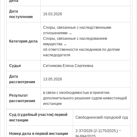
дела
Дата
16.03.2026
поступления
Споры, связанные с наследственными
отношениями →
Споры, связанные с наследованием
Категория дела
имущества →
об ответственности наследников по долгам
наследодателя
Судья
Ситникова Елена Сергеевна
Дата
13.05.2026
рассмотрения
в связи с необходимостью в принятии
Результат
дополнительного решения судом нижестоящей
рассмотрения
инстанции
Суд (судебный участок) первой
Свободненский городской суд
инстанции
2-37/2026 (2-1175/2025;) ~
Номер дела в первой инстанции
М-994/2025