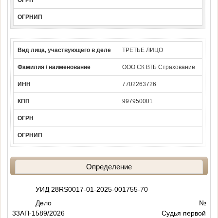
ОГРН
ОГРНИП
Вид лица, участвующего в деле
ТРЕТЬЕ ЛИЦО
Фамилия / наименование
ООО СК ВТБ Страхование
ИНН
7702263726
КПП
997950001
ОГРН
ОГРНИП
Определение
УИД 28RS0017-01-2025-001755-70
Дело №
33АП-1589/2026 Судья первой