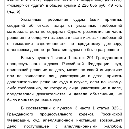
<номер>
от
<дата>
в общей сумме 2 226 865 руб. 49 коп.
(л.д. 5).
Указанные требования судом были приняты,
сведений об отказе истца от указанных требований
материалы дела не содержат. Однако резолютивная часть
решения не содержит выводов в части исковых требований
о взыскании задолженности по кредитному договору,
фактически данное требование судом не было разрешено.
В силу пункта 1 части 1 статьи 201 Гражданского
процессуального кодекса Российской Федерации, суд,
принявший решение по делу, может по своей инициативе
или по заявлению лиц, участвующих в деле, принять
дополнительное решение суда в случае, если по какому-
либо требованию, по которому лица, участвующие в деле,
представляли доказательства и давали объяснения, не
было принято решение суда.
В соответствии с пунктом 3 части 1 статьи 325.1
Гражданского процессуального кодекса Российской
Федерации, суд апелляционной инстанции возвращает
дело, поступившее с апелляционными жалобой,