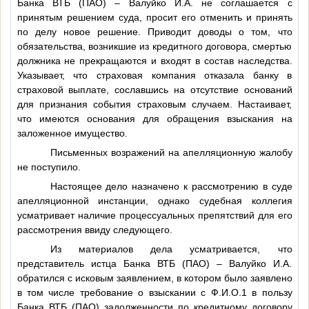
Банка ВТБ (ПАО) – Валуйко И.А. не соглашается с
принятым решением суда, просит его отменить и принять
по делу новое решение. Приводит доводы о том, что
обязательства, возникшие из кредитного договора, смертью
должника не прекращаются и входят в состав наследства.
Указывает, что страховая компания отказала банку в
страховой выплате, сославшись на отсутствие оснований
для признания события страховым случаем. Настаивает,
что имеются основания для обращения взыскания на
заложенное имущество.
Письменных возражений на апелляционную жалобу
не поступило.
Настоящее дело назначено к рассмотрению в суде
апелляционной инстанции, однако судебная коллегия
усматривает наличие процессуальных препятствий для его
рассмотрения ввиду следующего.
Из материалов дела усматривается, что
представитель истца Банка ВТБ (ПАО) – Валуйко И.А.
обратился с исковым заявлением, в котором было заявлено
в том числе требование о взыскании с
Ф.И.О.1
в пользу
Банка ВТБ (ПАО) задолженности по кредитному договору