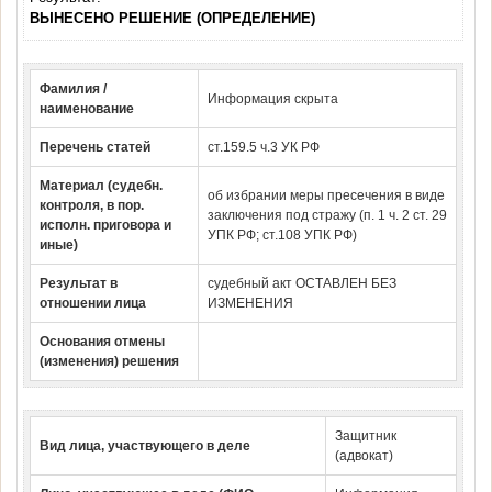
ВЫНЕСЕНО РЕШЕНИЕ (ОПРЕДЕЛЕНИЕ)
Фамилия /
Информация скрыта
наименование
Перечень статей
ст.159.5 ч.3 УК РФ
Материал (судебн.
об избрании меры пресечения в виде
контроля, в пор.
заключения под стражу (п. 1 ч. 2 ст. 29
исполн. приговора и
УПК РФ; ст.108 УПК РФ)
иные)
Результат в
судебный акт ОСТАВЛЕН БЕЗ
отношении лица
ИЗМЕНЕНИЯ
Основания отмены
(изменения) решения
Защитник
Вид лица, участвующего в деле
(адвокат)