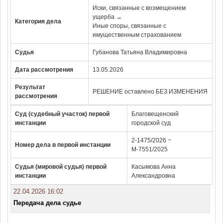
Иски, связанные с возмещением
ущерба →
Категория дела
Иные споры, связанные с
имущественным страхованием
Судья
Губанова Татьяна Владимировна
Дата рассмотрения
13.05.2026
Результат
РЕШЕНИЕ оставлено БЕЗ ИЗМЕНЕНИЯ
рассмотрения
Суд (судебный участок) первой
Благовещенский
инстанции
городской суд
2-1475/2026 ~
Номер дела в первой инстанции
М-7551/2025
Судья (мировой судья) первой
Касымова Анна
инстанции
Александровна
22.04.2026 16:02
Передача дела судье