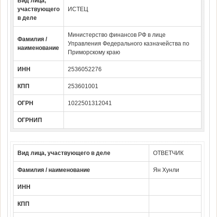
Вид лица,
участвующего
ИСТЕЦ
в деле
Министерство финансов РФ в лице
Фамилия /
Управления Федерального казначейства по
наименование
Приморскому краю
ИНН
2536052276
КПП
253601001
ОГРН
1022501312041
ОГРНИП
Вид лица, участвующего в деле
ОТВЕТЧИК
Фамилия / наименование
Ян Хунли
ИНН
КПП