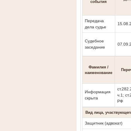
события
Передача
15.08.
дела судье
Судебное
07.09.
заседание
Фамилия /
Пере
наименование
ст.282.
Информация
ч.1; ст
скрыта
РФ
Вид лица, участвующег
Защитник (адвокат)