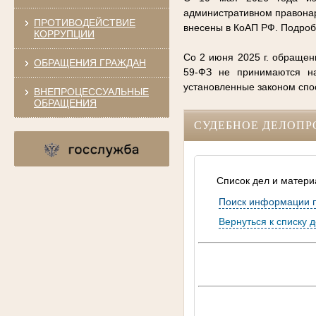
административном правонар
ПРОТИВОДЕЙСТВИЕ
внесены в КоАП РФ. Подро
КОРРУПЦИИ
Со 2 июня 2025 г. обращен
ОБРАЩЕНИЯ ГРАЖДАН
59-ФЗ не принимаются на
установленные законом сп
ВНЕПРОЦЕССУАЛЬНЫЕ
ОБРАЩЕНИЯ
СУДЕБНОЕ ДЕЛОПР
Список дел и матери
Поиск информации 
Вернуться к списку 