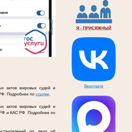
Я - ПРИСЯЖНЫЙ
Вконтакте
ых актов мировых судей и
 РФ. Подробнее по
ссылке
.
ых актов мировых судей и
 РФ и КАС РФ. Подробнее по
остановлений по делу об