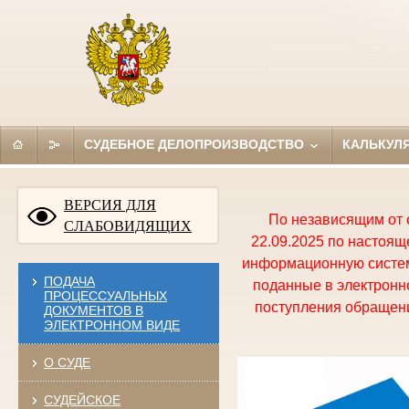
СУДЕБНОЕ ДЕЛОПРОИЗВОДСТВО
КАЛЬКУЛ
ВЕРСИЯ ДЛЯ
По независящим от 
СЛАБОВИДЯЩИХ
22.09.2025 по настоя
информационную систем
ПОДАЧА
поданные в электронно
ПРОЦЕССУАЛЬНЫХ
поступления обращени
ДОКУМЕНТОВ В
ЭЛЕКТРОННОМ ВИДЕ
О СУДЕ
СУДЕЙСКОЕ