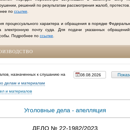
ушении, решений по результатам рассмотрения жалоб, протестов
бнее по
ссылке
.
ия процессуального характера и обращения в порядке Федеральн
 электронную почту суда. Для подачи указанных обращений
особы. Подробнее по
ссылке
.
ОИЗВОДСТВО
алов, назначенных к слушанию на
по делам и материалам
дел и материалов
Уголовные дела - апелляция
ДЕЛО № 22-1982/2023