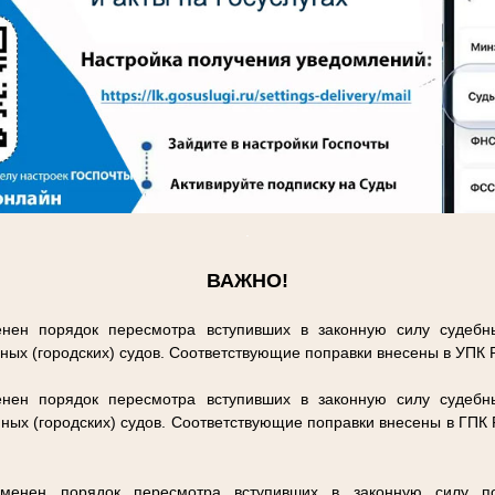
.
ВАЖНО!
нен порядок пересмотра вступивших в законную силу судебн
ных (городских) судов. Соответствующие поправки внесены в УПК
нен порядок пересмотра вступивших в законную силу судебн
ных (городских) судов. Соответствующие поправки внесены в ГПК
енен порядок пересмотра вступивших в законную силу п