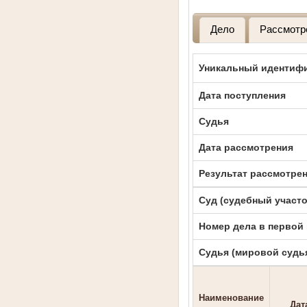
Дело
Рассмотр
Уникальный идентифи
Дата поступления
Судья
Дата рассмотрения
Результат рассмотре
Суд (судебный участо
Номер дела в первой
Судья (мировой судь
Наименование
Дат