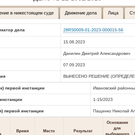
ение в нижестоящем суде
Движение дела
Лица
Ст
катор дела
28RS0009-01-2023-000015-56
15.08.2023
Данилин Дмитрий Александрович
07.09.2023
ния
ВЫНЕСЕНО РЕШЕНИЕ (ОПРЕДЕЛЕ
к) первой инстанции
Ивановский районны
 инстанции
1-15/2023
я) первой инстанции
Пащенко Николай Ал
Основание
для
Время
Место
Результат
а
выбранного