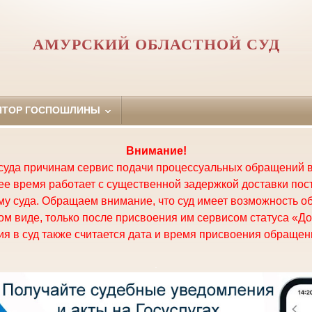
АМУРСКИЙ ОБЛАСТНОЙ СУД
ЯТОР ГОСПОШЛИНЫ
Внимание!
суда причинам сервис подачи процессуальных обращений в
щее время работает с существенной задержкой доставки по
у суда. Обращаем внимание, что суд имеет возможность о
м виде, только после присвоения им сервисом статуса «До
я в суд также считается дата и время присвоения обращени
.