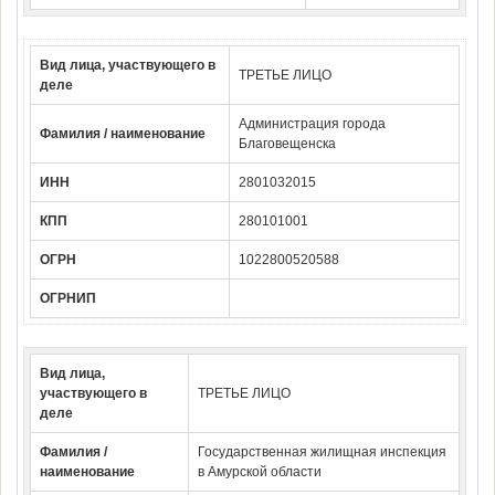
Вид лица, участвующего в
ТРЕТЬЕ ЛИЦО
деле
Администрация города
Фамилия / наименование
Благовещенска
ИНН
2801032015
КПП
280101001
ОГРН
1022800520588
ОГРНИП
Вид лица,
участвующего в
ТРЕТЬЕ ЛИЦО
деле
Фамилия /
Государственная жилищная инспекция
наименование
в Амурской области