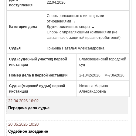
22.04.2026
поступления
Споры, связанные с жилищными
отношениями →
Категория дела
Другие жилищные споры →
Споры с управляющими компаниями (не
связанные с защитой прав потребителей)
Судья
Грибова Наталья Александровна
Суд (судебный участок) первой
Благовещенский городской
инстанции
суд
Номер дела в первой инстанции
2-1842/2026 ~ М-736/2026
Судья (мировой судья) первой
Исакова Марина
инстанции
Александровна
22.04.2026 16:02
Передача дела судье
20.05.2026 10:20
Судебное заседание