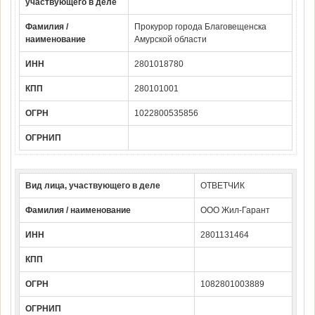
участвующего в деле
Фамилия /
Прокурор города Благовещенска
наименование
Амурской области
ИНН
2801018780
КПП
280101001
ОГРН
1022800535856
ОГРНИП
Вид лица, участвующего в деле
ОТВЕТЧИК
Фамилия / наименование
ООО Жил-Гарант
ИНН
2801131464
КПП
ОГРН
1082801003889
ОГРНИП