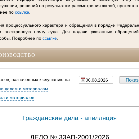
ушении, решений по результатам рассмотрения жалоб, протестов
бнее по
ссылке
.
ия процессуального характера и обращения в порядке Федеральн
 электронную почту суда. Для подачи указанных обращений
особы. Подробнее по
ссылке
.
ОИЗВОДСТВО
алов, назначенных к слушанию на
по делам и материалам
дел и материалов
Гражданские дела - апелляция
ДЕЛО № 33АП-2001/2026