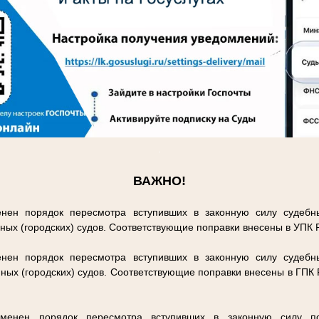
.
ВАЖНО!
нен порядок пересмотра вступивших в законную силу судебн
ных (городских) судов. Соответствующие поправки внесены в УПК
нен порядок пересмотра вступивших в законную силу судебн
ных (городских) судов. Соответствующие поправки внесены в ГПК
енен порядок пересмотра вступивших в законную силу п