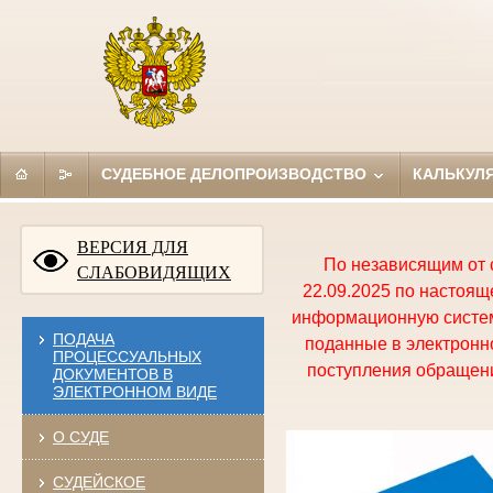
СУДЕБНОЕ ДЕЛОПРОИЗВОДСТВО
КАЛЬКУЛ
ВЕРСИЯ ДЛЯ
По независящим от 
СЛАБОВИДЯЩИХ
22.09.2025 по настоя
информационную систем
ПОДАЧА
поданные в электронно
ПРОЦЕССУАЛЬНЫХ
поступления обращени
ДОКУМЕНТОВ В
ЭЛЕКТРОННОМ ВИДЕ
О СУДЕ
СУДЕЙСКОЕ