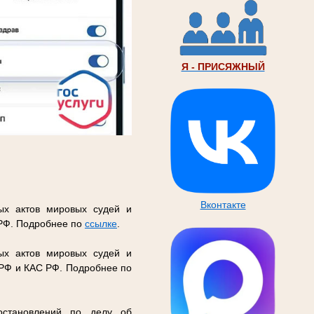
Я - ПРИСЯЖНЫЙ
Вконтакте
ых актов мировых судей и
 РФ. Подробнее по
ссылке
.
ых актов мировых судей и
 РФ и КАС РФ. Подробнее по
остановлений по делу об