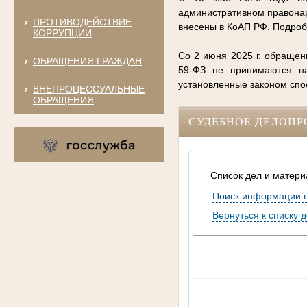
административном правонар
ПРОТИВОДЕЙСТВИЕ
внесены в КоАП РФ. Подро
КОРРУПЦИИ
Со 2 июня 2025 г. обращен
ОБРАЩЕНИЯ ГРАЖДАН
59-ФЗ не принимаются на
установленные законом сп
ВНЕПРОЦЕССУАЛЬНЫЕ
ОБРАЩЕНИЯ
СУДЕБНОЕ ДЕЛОПР
Список дел и матери
Поиск информации 
Вернуться к списку 