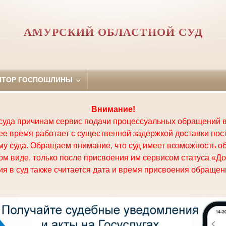
АМУРСКИЙ ОБЛАСТНОЙ СУД
ЯТОР ГОСПОШЛИНЫ
Внимание!
суда причинам сервис подачи процессуальных обращений в
щее время работает с существенной задержкой доставки по
у суда. Обращаем внимание, что суд имеет возможность о
м виде, только после присвоения им сервисом статуса «До
я в суд также считается дата и время присвоения обращени
.