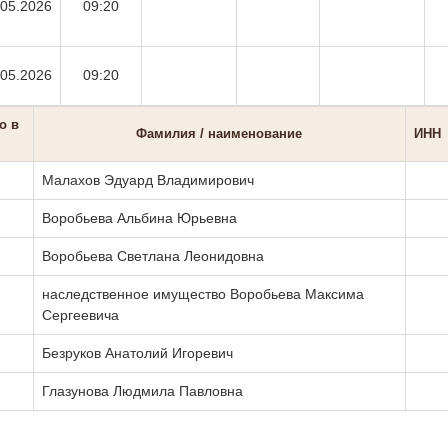
.05.2026
09:20
.05.2026
09:20
о в
Фамилия / наименование
ИНН
Малахов Эдуард Владимирович
Воробьева Альбина Юрьевна
Воробьева Светлана Леонидовна
наследственное имущество Воробьева Максима
Сергеевича
Безруков Анатолий Игоревич
Глазунова Людмила Павловна