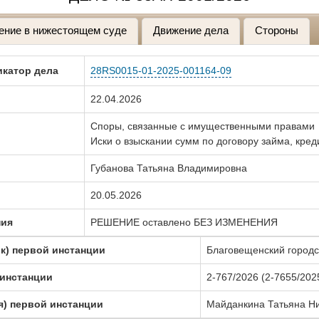
ение в нижестоящем суде
Движение дела
Стороны
катор дела
28RS0015-01-2025-001164-09
22.04.2026
Споры, связанные с имущественными правами
Иски о взыскании сумм по договору займа, кред
Губанова Татьяна Владимировна
20.05.2026
ния
РЕШЕНИЕ оставлено БЕЗ ИЗМЕНЕНИЯ
к) первой инстанции
Благовещенский городс
 инстанции
2-767/2026 (2-7655/202
я) первой инстанции
Майданкина Татьяна Н