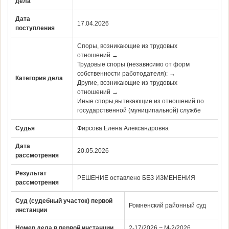
дела
Дата
17.04.2026
поступления
Споры, возникающие из трудовых
отношений →
Трудовые споры (независимо от форм
собственности работодателя): →
Категория дела
Другие, возникающие из трудовых
отношений →
Иные споры,вытекающие из отношений по
государственной (муниципальной) службе
Судья
Фирсова Елена Александровна
Дата
20.05.2026
рассмотрения
Результат
РЕШЕНИЕ оставлено БЕЗ ИЗМЕНЕНИЯ
рассмотрения
Суд (судебный участок) первой
Ромненский районный суд
инстанции
Номер дела в первой инстанции
2-17/2026 ~ М-2/2026