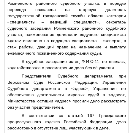
Ромненского районного судебного участка, в порядке
перевода назначена на старшую должность
государственной гражданской службы области категории
«специалисты – ведущий специалист», секретарь
судебного заседания Ромненского районного судебного
участка, наименование должности ведущего специалиста
<дата>
изменено на ведущего специалиста – эксперта, в
стаж работы, дающий право на назначение и выплату
ежемесячного пожизненного содержания судьи.
В судебное заседание истец
Ф.И.О.11
. не явилась,
ходатайствовала о рассмотрении дела без её участия.
Представители Судебного департамента при
Верховном Суде Российской Федерации, Управления
Судебного департамента в
<адрес>
, Управления по
обеспечению деятельности мировых судей в
<адрес>
,
Министерства юстиции
<адрес>
просили дело рассмотреть
без участия представителей.
В соответствии со статьей 167 Гражданского
процессуального кодекса Российской Федерации дело
рассмотрено в отсутствие лиц, участвующих в деле.