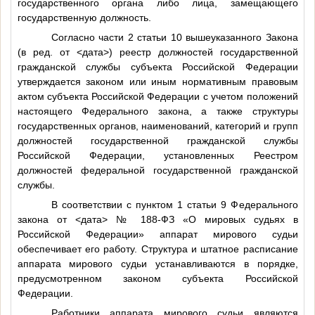
государственного органа либо лица, замещающего
государственную должность.
Согласно части 2 статьи 10 вышеуказанного Закона
(в ред. от
<дата>
) реестр должностей государственной
гражданской службы субъекта Российской Федерации
утверждается законом или иным нормативным правовым
актом субъекта Российской Федерации с учетом положений
настоящего Федерального закона, а также структуры
государственных органов, наименований, категорий и групп
должностей государственной гражданской службы
Российской Федерации, установленных Реестром
должностей федеральной государственной гражданской
службы.
В соответствии с пунктом 1 статьи 9 Федерального
закона от
<дата>
№ 188-ФЗ «О мировых судьях в
Российской Федерации» аппарат мирового судьи
обеспечивает его работу. Структура и штатное расписание
аппарата мирового судьи устанавливаются в порядке,
предусмотренном законом субъекта Российской
Федерации.
Работники аппарата мирового судьи являются