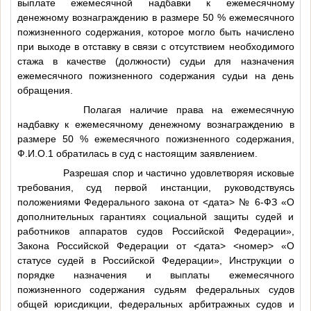
выплате ежемесячной надбавки к ежемесячному
денежному вознаграждению в размере 50 % ежемесячного
пожизненного содержания, которое могло быть начислено
при выходе в отставку в связи с отсутствием необходимого
стажа в качестве (должности) судьи для назначения
ежемесячного пожизненного содержания судьи на день
обращения.
Полагая наличие права на ежемесячную
надбавку к ежемесячному денежному вознаграждению в
размере 50 % ежемесячного пожизненного содержания,
Ф.И.О.1
обратилась в суд с настоящим заявлением.
Разрешая спор и частично удовлетворяя исковые
требования, суд первой инстанции, руководствуясь
положениями Федерального закона от
<дата>
№ 6-ФЗ «О
дополнительных гарантиях социальной защиты судей и
работников аппаратов судов Российской Федерации»,
Закона Российской Федерации от
<дата>
<номер>
«О
статусе судей в Российской Федерации», Инструкции о
порядке назначения и выплаты ежемесячного
пожизненного содержания судьям федеральных судов
общей юрисдикции, федеральных арбитражных судов и