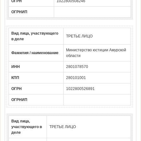
ОГРН
1022800508246
ОГРНИП
Вид лица, участвующего
ТРЕТЬЕ ЛИЦО
в деле
Министерство юстиции Амурской
Фамилия / наименование
области
ИНН
2801078570
КПП
280101001
ОГРН
1022800526891
ОГРНИП
Вид лица,
участвующего в
ТРЕТЬЕ ЛИЦО
деле