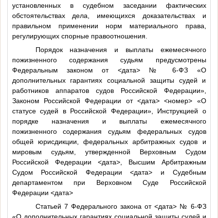
установленных в судебном заседании фактических
обстоятельствах дела, имеющихся доказательствах и
правильном применении норм материального права,
регулирующих спорные правоотношения.
Порядок назначения и выплаты ежемесячного
пожизненного содержания судьям предусмотрены
Федеральным законом от
<дата>
№ 6-ФЗ «О
дополнительных гарантиях социальной защиты судей и
работников аппаратов судов Российской Федерации»,
Законом Российской Федерации от
<дата>
<номер>
«О
статусе судей в Российской Федерации», Инструкцией о
порядке назначения и выплаты ежемесячного
пожизненного содержания судьям федеральных судов
общей юрисдикции, федеральных арбитражных судов и
мировым судьям, утвержденной Верховным Судом
Российской Федерации
<дата>
, Высшим Арбитражным
Судом Российской Федерации
<дата>
и Судебным
департаментом при Верховном Суде Российской
Федерации
<дата>
Статьей 7 Федерального закона от
<дата>
№ 6-ФЗ
«О дополнительных гарантиях социальной защиты судей и