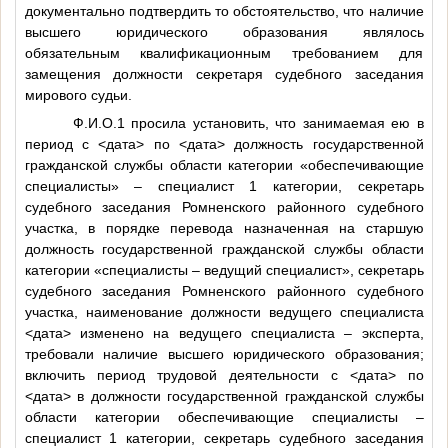
документально подтвердить то обстоятельство, что наличие
высшего юридического образования являлось
обязательным квалификационным требованием для
замещения должности секретаря судебного заседания
мирового судьи.
Ф.И.О.1
просила установить, что занимаемая ею в
период с
<дата>
по
<дата>
должность государственной
гражданской службы области категории «обеспечивающие
специалисты» – специалист 1 категории, секретарь
судебного заседания Ромненского районного судебного
участка, в порядке перевода назначенная на старшую
должность государственной гражданской службы области
категории «специалисты – ведущий специалист», секретарь
судебного заседания Ромненского районного судебного
участка, наименование должности ведущего специалиста
<дата>
изменено на ведущего специалиста – эксперта,
требовали наличие высшего юридического образования;
включить период трудовой деятельности с
<дата>
по
<дата>
в должности государственной гражданской службы
области категории обеспечивающие специалисты –
специалист 1 категории, секретарь судебного заседания