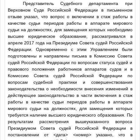
Представитель Судебного департамента при
Верховном Суде Российской Федерации в письменном
отзыве указал, что вопрос о включении в стаж работы в
качестве судьи периодов работы в аппарате мирового
судьи на должностях, для замещения которых необходимо
высшее юридическое образование, рассматривался в
апреле 2017 года на Президиуме Совета судей Российской
Федерации. Одновременно с этим Управлением были
подготовлены и направлены письма в Комиссию Совета
судей Российской Федерации по вопросам статуса судей и
правового положения работников аппаратов судов и в
Комиссию Совета судей Российской Федерации по
вопросам судебной практики и совершенствования
законодательства о необходимости внесения изменений в
действующее законодательство в части включения в стаж
работы в качестве судьи периодов работы в аппарате
мирового судьи на должностях, для замещения которых
требуется наличие высшего юридического образования. По
результатам рассмотрения вышеуказанного вопроса
Президиумом Совета судей Российской Федерации в
постановлении от
<дата>
<номер>
указано, что в