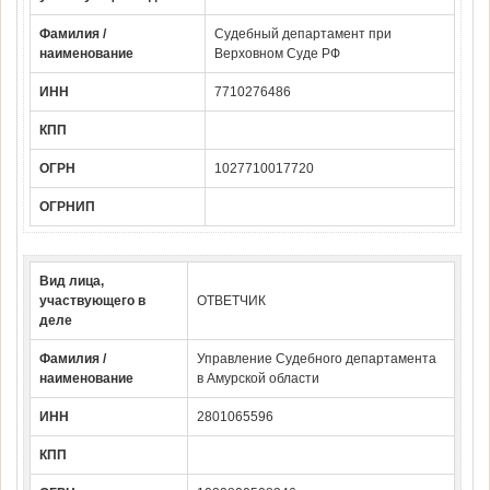
Фамилия /
Судебный департамент при
наименование
Верховном Суде РФ
ИНН
7710276486
КПП
ОГРН
1027710017720
ОГРНИП
Вид лица,
участвующего в
ОТВЕТЧИК
деле
Фамилия /
Управление Судебного департамента
наименование
в Амурской области
ИНН
2801065596
КПП