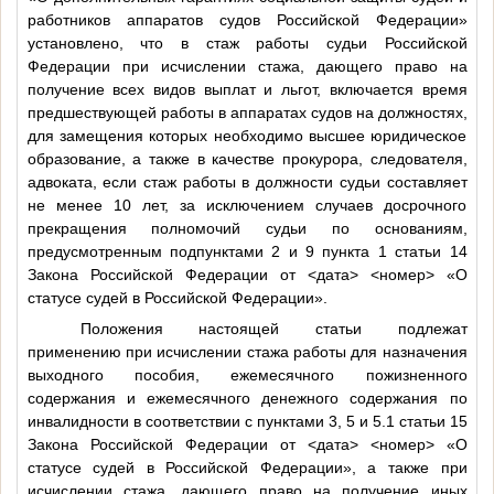
работников аппаратов судов Российской Федерации»
установлено, что в стаж работы судьи Российской
Федерации при исчислении стажа, дающего право на
получение всех видов выплат и льгот, включается время
предшествующей работы в аппаратах судов на должностях,
для замещения которых необходимо высшее юридическое
образование, а также в качестве прокурора, следователя,
адвоката, если стаж работы в должности судьи составляет
не менее 10 лет, за исключением случаев досрочного
прекращения полномочий судьи по основаниям,
предусмотренным подпунктами 2 и 9 пункта 1 статьи 14
Закона Российской Федерации от
<дата>
<номер>
«О
статусе судей в Российской Федерации».
Положения настоящей статьи подлежат
применению при исчислении стажа работы для назначения
выходного пособия, ежемесячного пожизненного
содержания и ежемесячного денежного содержания по
инвалидности в соответствии с пунктами 3, 5 и 5.1 статьи 15
Закона Российской Федерации от
<дата>
<номер>
«О
статусе судей в Российской Федерации», а также при
исчислении стажа, дающего право на получение иных