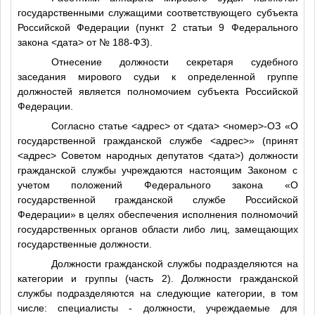
государственными служащими соответствующего субъекта
Российской Федерации (пункт 2 статьи 9 Федерального
закона
<дата>
от № 188-ФЗ).
Отнесение должности секретаря судебного
заседания мирового судьи к определенной группе
должностей является полномочием субъекта Российской
Федерации.
Согласно статье
<адрес>
от
<дата>
<номер>
-ОЗ «О
государственной гражданской службе
<адрес>
» (принят
<адрес>
Советом народных депутатов
<дата>
) должности
гражданской службы учреждаются настоящим Законом с
учетом положений Федерального закона «О
государственной гражданской службе Российской
Федерации» в целях обеспечения исполнения полномочий
государственных органов области либо лиц, замещающих
государственные должности.
Должности гражданской службы подразделяются на
категории и группы (часть 2). Должности гражданской
службы подразделяются на следующие категории, в том
числе: специалисты - должности, учреждаемые для