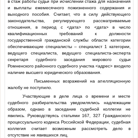
в стаж работы судьи при исчислении стажа для назначения
и выплаты ежемесячного пожизненного содержания и
выходного пособия. Считает, что в силу действующего
законодательства, регулирующего рассматриваемые
отношения, в период с
<дата>
по
<дата>
в число
квалификационных требований к должности
государственной гражданской службы области категории
обеспечивающие специалисты – специалист 1 категории,
ведущего специалиста, ведущего специалиста-эксперта
секретаря судебного заседания мирового судьи
Ромненского районного судебного участка
<адрес>
входило
наличие высшего юридического образования.
Письменных возражений на апелляционную
жалобу не поступило.
Участвующие в деле лица о времени и месте
судебного разбирательства уведомлялись надлежащим
образом, однако в заседание судебной коллегии не
явились. Руководствуясь статьями 167, 327 Гражданского
процессуального кодекса Российской Федерации, судебная
коллегия считает возможным рассмотреть дело в
отсутствие не явившихся лиц.