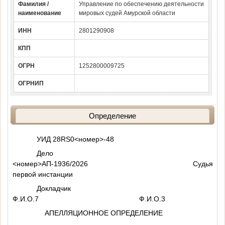
Фамилия /
Управление по обеспечению деятельности
наименование
мировых судей Амурской области
ИНН
2801290908
КПП
ОГРН
1252800009725
ОГРНИП
Определение
УИД 28RS0
<номер>
-48
Дело
<номер>
АП-1936/2026 Судья
первой инстанции
Докладчик
Ф.И.О.7
Ф.И.О.3
АПЕЛЛЯЦИОННОЕ ОПРЕДЕЛЕНИЕ