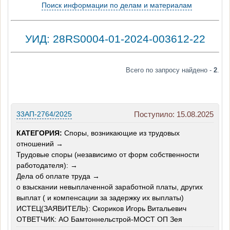
Поиск информации по делам и материалам
УИД: 28RS0004-01-2024-003612-22
Всего по запросу найдено -
2
.
33АП-2764/2025
Поступило: 15.08.2025
КАТЕГОРИЯ:
Споры, возникающие из трудовых
отношений →
Трудовые споры (независимо от форм собственности
работодателя): →
Дела об оплате труда →
о взыскании невыплаченной заработной платы, других
выплат ( и компенсации за задержку их выплаты)
ИСТЕЦ(ЗАЯВИТЕЛЬ): Скориков Игорь Витальевич
ОТВЕТЧИК: АО Бамтоннельстрой-МОСТ ОП Зея