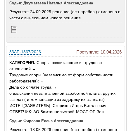
Судья: Джуматаева Наталья Александровна
Результат: 24.09.2025 решение (осн. требов.) отменено в
части с вынесением нового решения
33АП-1867/2026
Поступило: 10.04.2026
КАТЕГОРИЯ:
Споры, возникающие из трудовых
отношений →
Трудовые споры (независимо от форм собственности
работодателя): →
Дела об оплате труда →
о взыскании невыплаченной заработной платы, других
выплат ( и компенсации за задержку их выплаты)
ИСТЕЦ(ЗАЯВИТЕЛЬ): Скориков Игорь Витальевич
ОТВЕТЧИК: АО Бамтоннельстрой-МОСТ ОП Зея
Судья: Фирсова Елена Александровна
Результат: 13.05.2026 решение (осн. требов.) отменено