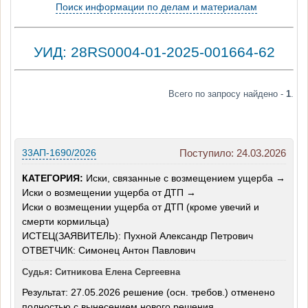
Поиск информации по делам и материалам
УИД: 28RS0004-01-2025-001664-62
Всего по запросу найдено -
1
.
33АП-1690/2026
Поступило: 24.03.2026
КАТЕГОРИЯ:
Иски, связанные с возмещением ущерба →
Иски о возмещении ущерба от ДТП →
Иски о возмещении ущерба от ДТП (кроме увечий и
смерти кормильца)
ИСТЕЦ(ЗАЯВИТЕЛЬ): Пухной Александр Петрович
ОТВЕТЧИК: Симонец Антон Павлович
Судья: Ситникова Елена Сергеевна
Результат: 27.05.2026 решение (осн. требов.) отменено
полностью с вынесением нового решения