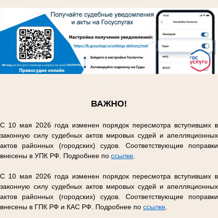
.
.
ВАЖНО!
С 10 мая 2026 года изменен порядок пересмотра вступивших в
законную силу судебных актов мировых судей и апелляционных
актов районных (городских) судов. Соответствующие поправки
внесены в УПК РФ. Подробнее по
ссылке
.
С 10 мая 2026 года изменен порядок пересмотра вступивших в
законную силу судебных актов мировых судей и апелляционных
актов районных (городских) судов. Соответствующие поправки
внесены в ГПК РФ и КАС РФ. Подробнее по
ссылке
.