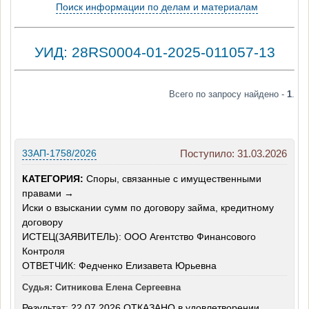
Поиск информации по делам и материалам
УИД: 28RS0004-01-2025-011057-13
Всего по запросу найдено -
1
.
33АП-1758/2026
Поступило: 31.03.2026
КАТЕГОРИЯ:
Споры, связанные с имущественными
правами →
Иски о взыскании сумм по договору займа, кредитному
договору
ИСТЕЦ(ЗАЯВИТЕЛЬ): ООО Агентство Финансового
Контроля
ОТВЕТЧИК: Федченко Елизавета Юрьевна
Судья: Ситникова Елена Сергеевна
Результат: 22.07.2026 ОТКАЗАНО в удовлетворении