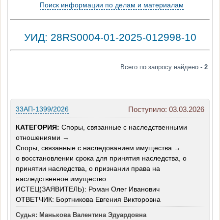
Поиск информации по делам и материалам
УИД: 28RS0004-01-2025-012998-10
Всего по запросу найдено -
2
.
33АП-1399/2026
Поступило: 03.03.2026
КАТЕГОРИЯ:
Споры, связанные с наследственными
отношениями →
Споры, связанные с наследованием имущества →
о восстановлении срока для принятия наследства, о
принятии наследства, о признании права на
наследственное имущество
ИСТЕЦ(ЗАЯВИТЕЛЬ): Роман Олег Иванович
ОТВЕТЧИК: Бортникова Евгения Викторовна
Судья: Манькова Валентина Эдуардовна