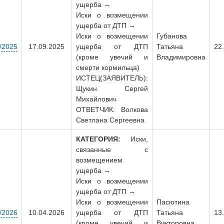
ущерба →
Иски о возмещении
ущерба от ДТП →
Иски о возмещении
Губанова
/2025
17.09.2025
ущерба от ДТП
Татьяна
22
(кроме увечий и
Владимировна
смерти кормильца)
ИСТЕЦ(ЗАЯВИТЕЛЬ):
Щукин Сергей
Михайлович
ОТВЕТЧИК: Волкова
Светлана Сергеевна
КАТЕГОРИЯ:
Иски,
связанные с
возмещением
ущерба →
Иски о возмещении
ущерба от ДТП →
Иски о возмещении
Пасютина
/2026
10.04.2026
ущерба от ДТП
Татьяна
13
(кроме увечий и
Викторовна