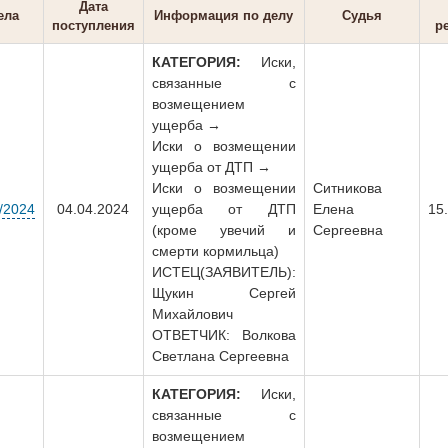
Дата
ела
Информация по делу
Судья
поступления
р
КАТЕГОРИЯ:
Иски,
связанные с
возмещением
ущерба →
Иски о возмещении
ущерба от ДТП →
Иски о возмещении
Ситникова
/2024
04.04.2024
ущерба от ДТП
Елена
15
(кроме увечий и
Сергеевна
смерти кормильца)
ИСТЕЦ(ЗАЯВИТЕЛЬ):
Щукин Сергей
Михайлович
ОТВЕТЧИК: Волкова
Светлана Сергеевна
КАТЕГОРИЯ:
Иски,
связанные с
возмещением