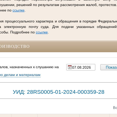
ушении, решений по результатам рассмотрения жалоб, протестов
бнее по
ссылке
.
ия процессуального характера и обращения в порядке Федеральн
 электронную почту суда. Для подачи указанных обращений
особы. Подробнее по
ссылке
.
ОИЗВОДСТВО
алов, назначенных к слушанию на
по делам и материалам
УИД: 28RS0005-01-2024-000359-28
Вс