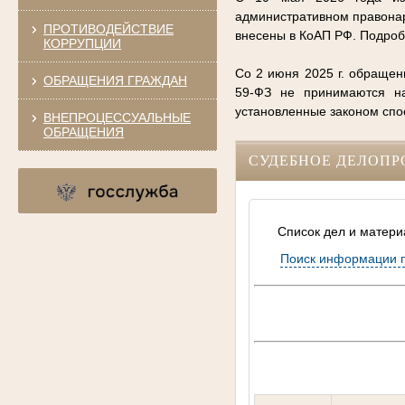
административном правонар
ПРОТИВОДЕЙСТВИЕ
внесены в КоАП РФ. Подро
КОРРУПЦИИ
Со 2 июня 2025 г. обращен
ОБРАЩЕНИЯ ГРАЖДАН
59-ФЗ не принимаются на
установленные законом сп
ВНЕПРОЦЕССУАЛЬНЫЕ
ОБРАЩЕНИЯ
СУДЕБНОЕ ДЕЛОПР
Список дел и матери
Поиск информации 