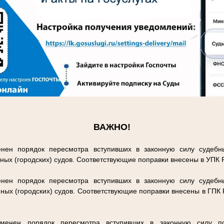
.
ВАЖНО!
нен порядок пересмотра вступивших в законную силу судебн
ных (городских) судов. Соответствующие поправки внесены в УПК
нен порядок пересмотра вступивших в законную силу судебн
ных (городских) судов. Соответствующие поправки внесены в ГПК
енен порядок пересмотра вступивших в законную силу п