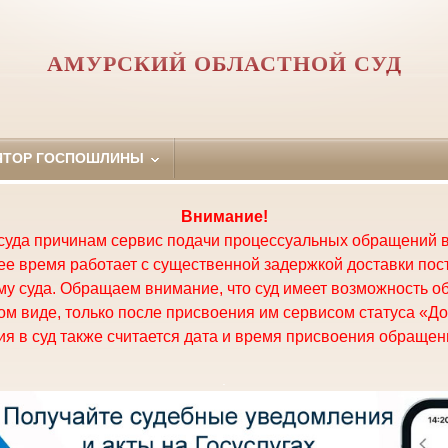
АМУРСКИЙ ОБЛАСТНОЙ СУД
ЯТОР ГОСПОШЛИНЫ
Внимание!
суда причинам сервис подачи процессуальных обращений в
щее время работает с существенной задержкой доставки по
у суда. Обращаем внимание, что суд имеет возможность о
м виде, только после присвоения им сервисом статуса «До
я в суд также считается дата и время присвоения обращени
.