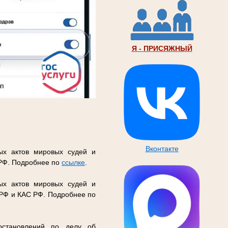
Я - ПРИСЯЖНЫЙ
Вконтакте
ых актов мировых судей и
 РФ. Подробнее по
ссылке
.
ых актов мировых судей и
 РФ и КАС РФ. Подробнее по
остановлений по делу об