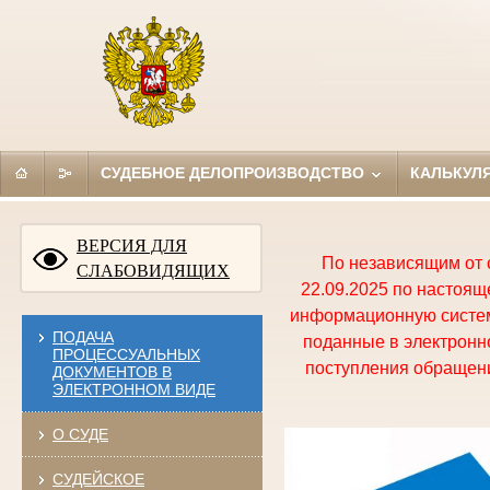
СУДЕБНОЕ ДЕЛОПРОИЗВОДСТВО
КАЛЬКУЛ
ВЕРСИЯ ДЛЯ
По независящим от 
СЛАБОВИДЯЩИХ
22.09.2025 по настоя
информационную систем
ПОДАЧА
поданные в электронно
ПРОЦЕССУАЛЬНЫХ
поступления обращени
ДОКУМЕНТОВ В
ЭЛЕКТРОННОМ ВИДЕ
О СУДЕ
СУДЕЙСКОЕ