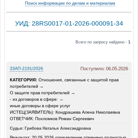
Поиск информации по делам и материалам
УИД: 28RS0017-01-2026-000091-34
Всего по запросу найдено -
1
.
33АП-2191/2026
Поступило: 06.05.2026
КАТЕГОРИЯ:
Отношения, связанные с защитой прав
потребителей →
О защите прав потребителей →
- из договоров в сфере: →
иные договоры в сфере услуг
ИСТЕЦ(ЗАЯВИТЕЛЬ): Кондрашева Алена Николаевна
ОТВЕТЧИК: Похломков Роман Сергеевич
Судья: Грибова Наталья Александровна
Результат: 20.05.2026 определение отменено полностью