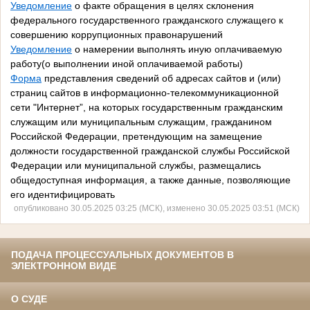
Уведомление
о факте обращения в целях склонения
федерального государственного гражданского служащего к
совершению коррупционных правонарушений
Уведомление
о намерении выполнять иную оплачиваемую
работу(о выполнении иной оплачиваемой работы)
Форма
представления сведений об адресах сайтов и (или)
страниц сайтов в информационно-телекоммуникационной
сети "Интернет”, на которых государственным гражданским
служащим или муниципальным служащим, гражданином
Российской Федерации, претендующим на замещение
должности государственной гражданской службы Российской
Федерации или муниципальной службы, размещались
общедоступная информация, а также данные, позволяющие
его идентифицировать
опубликовано 30.05.2025 03:25 (МСК), изменено 30.05.2025 03:51 (МСК)
ПОДАЧА ПРОЦЕССУАЛЬНЫХ ДОКУМЕНТОВ В
ЭЛЕКТРОННОМ ВИДЕ
О СУДЕ