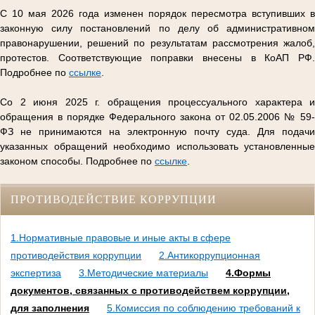
С 10 мая 2026 года изменен порядок пересмотра вступивших в
законную силу постановлений по делу об административном
правонарушении, решений по результатам рассмотрения жалоб,
протестов. Соответствующие поправки внесены в КоАП РФ.
Подробнее по
ссылке
.
Со 2 июня 2025 г. обращения процессуального характера и
обращения в порядке Федерального закона от 02.05.2006 № 59-
ФЗ не принимаются на электронную почту суда. Для подачи
указанных обращений необходимо использовать установленные
законом способы. Подробнее по
ссылке
.
ПРОТИВОДЕЙСТВИЕ КОРРУПЦИИ
1.Нормативные правовые и иные акты в сфере
противодействия коррупции
2.Антикоррупционная
экспертиза
3.Методические материалы
4.Формы
документов, связанных с противодействем коррупции,
для заполнения
5.Комиссия по соблюдению требований к